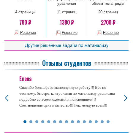
уравнения
объем тела, ряды
4 страницы
11 страниц
20 страниц
780 ₽
1380 ₽
2700 ₽
Решение
Решение
Решение
Другие решённые задачи по матанализу
Отзывы студентов
Елена
Спасибо большое за выполненную работу!!! Все по
честному, быстро, контрольная по матанализу расписана
подробно со всеми схемами и пояснениями!!!
Соотношение цена и качество!!! Рекомендую всем!!!