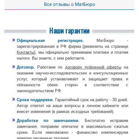
Все отзывы о МатБюро
Наши гарантии
Официальная регистрация.
МатБюро -
зарегистрированная в РФ фирма (реквизиты на странице
Контакты
), мы официально принимаем платежи и платим
налоги. Вы знаете, с кем работаете.
Договор.
Работаем по
договору публичной оферты
на
оказание научно-исследовательских и консультационных
услуг, который устанавливает и защищает права и
обязанности обеих сторон в соответствии с
законодательством РФ.
Сроки поддержки.
Гарантийный срок на работу - 30 дней.
Автор ответит на ваши вопросы в личном кабинете или
внесет изменения (в рамках исходных требований).
Доработки по замечаниям.
Бесплатно исправим
замечания, поправим опечатки в максимально сжатые
сроки. Если невозможно - финансово компенсируем
неверно решенные задания.