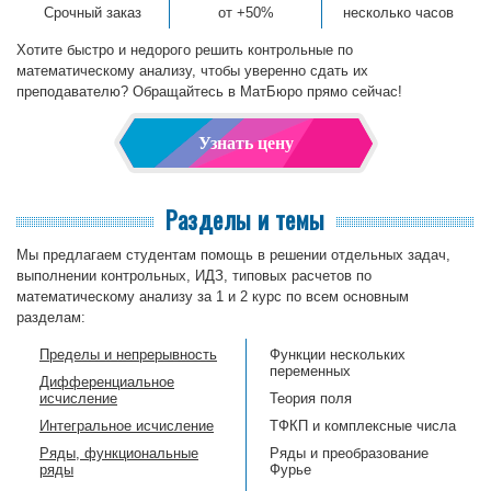
Срочный заказ
от +50%
несколько часов
Хотите быстро и недорого решить контрольные по
математическому анализу, чтобы уверенно сдать их
преподавателю? Обращайтесь в МатБюро прямо сейчас!
Узнать цену
Разделы и темы
Мы предлагаем студентам помощь в решении отдельных задач,
выполнении контрольных, ИДЗ, типовых расчетов по
математическому анализу за 1 и 2 курс по всем основным
разделам:
Пределы и непрерывность
Функции нескольких
переменных
Дифференциальное
исчисление
Теория поля
Интегральное исчисление
ТФКП и комплексные числа
Ряды, функциональные
Ряды и преобразование
ряды
Фурье