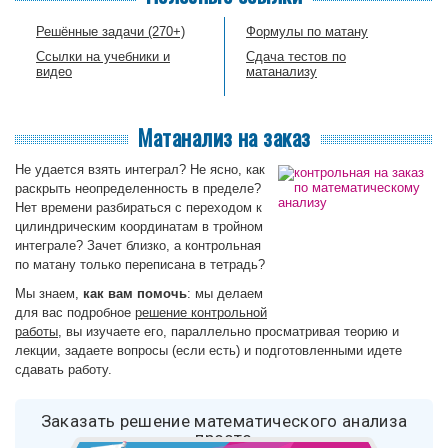
Решённые задачи (270+)
Формулы по матану
Ссылки на учебники и
Сдача тестов по
видео
матанализу
Матанализ на заказ
Не удается взять интеграл? Не ясно, как
раскрыть неопределенность в пределе?
Нет времени разбираться с переходом к
цилиндрическим координатам в тройном
интеграле? Зачет близко, а контрольная
по матану только переписана в тетрадь?
Мы знаем,
как вам помочь
: мы делаем
для вас подробное
решение контрольной
работы
, вы изучаете его, параллельно просматривая теорию и
лекции, задаете вопросы (если есть) и подготовленными идете
сдавать работу.
Заказать решение математического анализа
просто