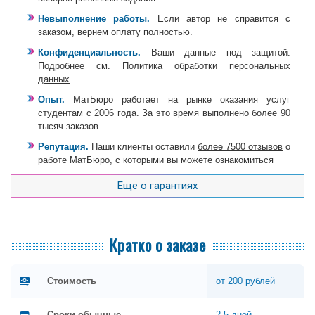
Невыполнение работы.
Если автор не справится с
заказом, вернем оплату полностью.
Конфиденциальность.
Ваши данные под защитой.
Подробнее см.
Политика обработки персональных
данных
.
Опыт.
МатБюро работает на рынке оказания услуг
студентам с 2006 года. За это время выполнено более 90
тысяч заказов
Репутация.
Наши клиенты оставили
более 7500 отзывов
о
работе МатБюро, с которыми вы можете ознакомиться
Еще о гарантиях
Кратко о заказе
Стоимость
от 200 рублей
Сроки обычные
2-5 дней