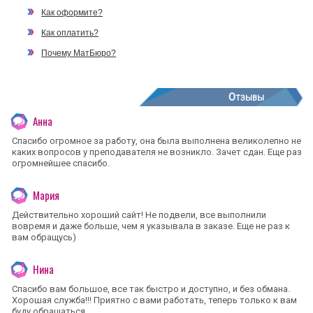
Как оформите?
Как оплатить?
Почему МатБюро?
Отзывы
Анна
Спасибо огромное за работу, она была выполнена великолепно не
каких вопросов у преподавателя не возникло. Зачет сдан. Еще раз
огромнейшее спасибо.
Мария
Действительно хороший сайт! Не подвели, все выполнили
вовремя и даже больше, чем я указывала в заказе. Еще не раз к
вам обращусь)
Нина
Спасибо вам большое, все так быстро и доступно, и без обмана.
Хорошая служба!!! Приятно с вами работать, теперь только к вам
буду обращаться.