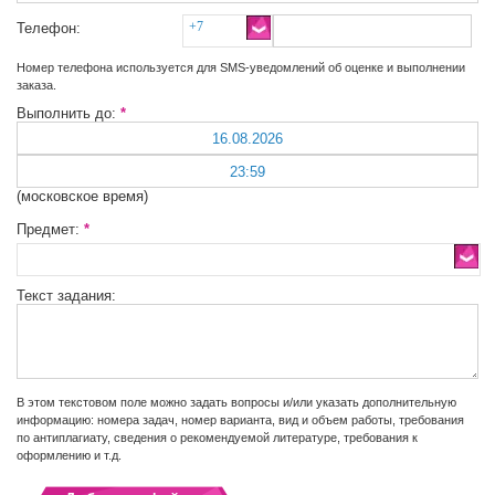
+7
Телефон:
Номер телефона используется для SMS-уведомлений об оценке и выполнении
заказа.
Выполнить до:
*
(московское время)
Предмет:
*
Текст задания:
В этом текстовом поле можно задать вопросы и/или указать дополнительную
информацию: номера задач, номер варианта, вид и объем работы, требования
по антиплагиату, сведения о рекомендуемой литературе, требования к
оформлению и т.д.