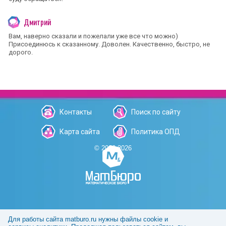
Дмитрий
Вам, наверно сказали и пожелали уже все что можно)
Присоединюсь к сказанному. Доволен. Качественно, быстро, не
дорого.
Контакты
Поиск по сайту
Карта сайта
Политика ОПД
© 2006-2026
Для работы сайта matburo.ru нужны файлы cookie и