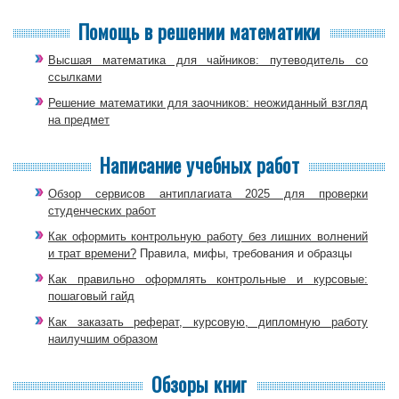
Помощь в решении математики
Высшая математика для чайников: путеводитель со
ссылками
Решение математики для заочников: неожиданный взгляд
на предмет
Написание учебных работ
Обзор сервисов антиплагиата 2025 для проверки
студенческих работ
Как оформить контрольную работу без лишних волнений
и трат времени?
Правила, мифы, требования и образцы
Как правильно оформлять контрольные и курсовые:
пошаговый гайд
Как заказать реферат, курсовую, дипломную работу
наилучшим образом
Обзоры книг