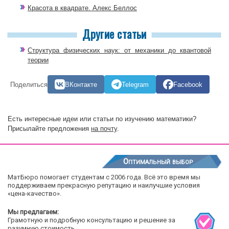
Красота в квадрате. Алекс Беллос
Другие статьи
Структура физических наук: от механики до квантовой
теории
Поделиться
ВКонтакте
Telegram
Facebook
Есть интересные идеи или статьи по изучению математики?
Присылайте предложения
на почту
.
Оптимальный выбор
МатБюро помогает студентам с 2006 года. Всё это время мы
поддерживаем прекрасную репутацию и наилучшие условия
«цена-качество».
Мы предлагаем:
Грамотную и подробную консультацию и решение за
разумную стоимость.