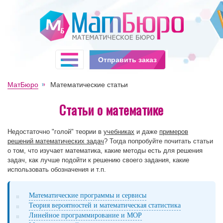
Отправить заказ
МатБюро
Математические статьи
Статьи о математике
Недостаточно "голой" теории в
учебниках
и даже
примеров
решений математических задач
? Тогда попробуйте почитать статьи
о том, что изучает математика, какие методы есть для решения
задач, как лучше подойти к решению своего задания, какие
использовать обозначения и т.п.
Математические программы и сервисы
Теория вероятностей и математическая статистика
Линейное программирование и МОР