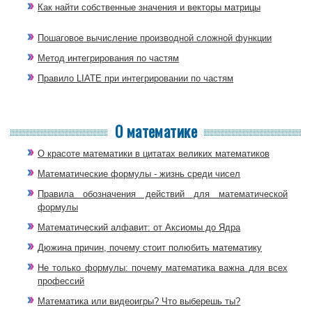
Как найти собственные значения и векторы матрицы
Пошаговое вычисление производной сложной функции
Метод интегрирования по частям
Правило LIATE при интегрировании по частям
О математике
О красоте математики в цитатах великих математиков
Математические формулы - жизнь среди чисел
Правила обозначения действий для математической
формулы
Математический алфавит: от Аксиомы до Ядра
Дюжина причин, почему стоит полюбить математику
Не только формулы: почему математика важна для всех
профессий
Математика или видеоигры? Что выберешь ты?