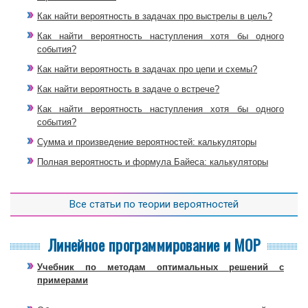
Как найти вероятность в задачах про выстрелы в цель?
Как найти вероятность наступления хотя бы одного
события?
Как найти вероятность в задачах про цепи и схемы?
Как найти вероятность в задаче о встрече?
Как найти вероятность наступления хотя бы одного
события?
Сумма и произведение вероятностей: калькуляторы
Полная вероятность и формула Байеса: калькуляторы
Все статьи по теории вероятностей
Линейное программирование и МОР
Учебник по методам оптимальных решений с
примерами