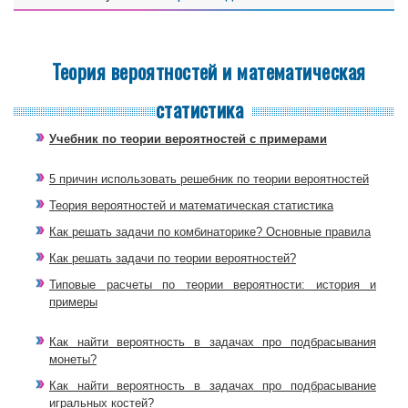
Теория вероятностей и математическая
статистика
Учебник по теории вероятностей с примерами
5 причин использовать решебник по теории вероятностей
Теория вероятностей и математическая статистика
Как решать задачи по комбинаторике? Основные правила
Как решать задачи по теории вероятностей?
Типовые расчеты по теории вероятности: история и
примеры
Как найти вероятность в задачах про подбрасывания
монеты?
Как найти вероятность в задачах про подбрасывание
игральных костей?