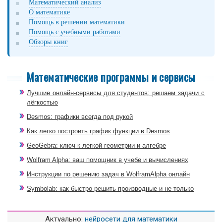
Математический анализ
О математике
Помощь в решении математики
Помощь с учебными работами
Обзоры книг
Математические программы и сервисы
Лучшие онлайн-сервисы для студентов: решаем задачи с
лёгкостью
Desmos: графики всегда под рукой
Как легко построить график функции в Desmos
GeoGebra: ключ к легкой геометрии и алгебре
Wolfram Alpha: ваш помощник в учебе и вычислениях
Инструкции по решению задач в WolframAlpha онлайн
Symbolab: как быстро решить производные и не только
Актуально:
нейросети для математики