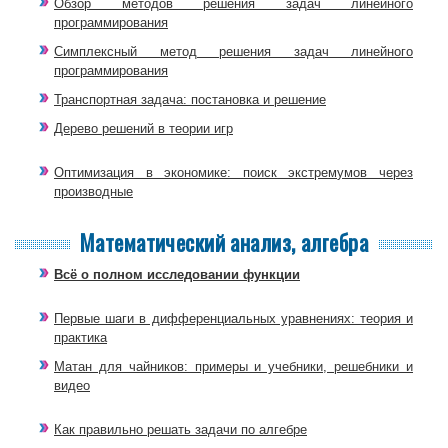
Обзор методов решения задач линейного
программирования
Симплексный метод решения задач линейного
программирования
Транспортная задача: постановка и решение
Дерево решений в теории игр
Оптимизация в экономике: поиск экстремумов через
производные
Математический анализ, алгебра
Всё о полном исследовании функции
Первые шаги в дифференциальных уравнениях: теория и
практика
Матан для чайников: примеры и учебники, решебники и
видео
Как правильно решать задачи по алгебре