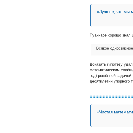
«Лучшее, что мы 
Пуанкаре хорошо знал ц
Всякое односвязное
Доказать гипотезу уда
математическим сообще
год) решённой задачей
десятилетий упорного т
«Чистая математи