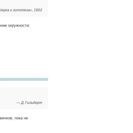
Наука и гипотеза», 1902
ние окружности:
— Д. Гильберт
вичков, пока не