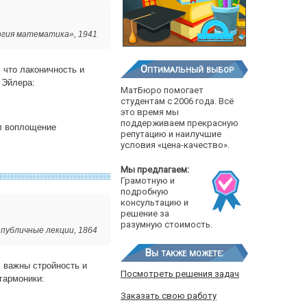
логия математика», 1941
Оптимальный выбор
 что лаконичность и
 Эйлера:
МатБюро помогает
студентам с 2006 года. Всё
это время мы
поддерживаем прекрасную
л воплощение
репутацию и наилучшие
условия «цена-качество».
Мы предлагаем:
Грамотную и
подробную
консультацию и
решение за
разумную стоимость.
 публичные лекции, 1864
Вы также можете:
, важны стройность и
Посмотреть решения задач
гармоники:
Заказать свою работу