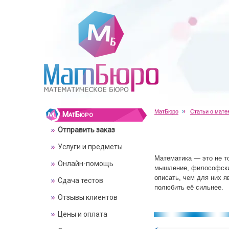
МатБюро
Статьи о мате
МатБюро
Отправить заказ
Услуги и предметы
Математика — это не т
Онлайн-помощь
мышление, философские
описать, чем для них я
Сдача тестов
полюбить её сильнее.
Отзывы клиентов
Цены и оплата