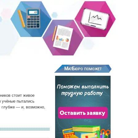
МатБюро поможет
ников стоит живое
и учёные пытались
у глубже — и, возможно,