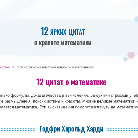
12 ярких цитат
о красоте математики
матике
Что великие математики говорили о математике
12 цитат о математике
олько формулы, доказательства и вычисления. За сухими строками учеб
 размышления, поиски истины и красоты. Многие великие математики 
вляется математика. Эти высказывания помогут взглянуть на математик
Годфри Харольд Харди