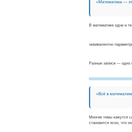
«Математика — эт
В математике одни и т
эквивалентно параметр
Разные записи — одно 
«Всё в математике
Многие темы кажутся сл
становится ясно, что о