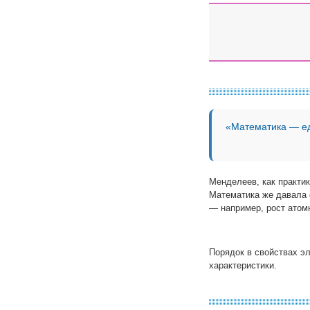
«Математика — е
Менделеев, как практи
Математика же давала 
— например, рост атом
Порядок в свойствах э
характеристики.