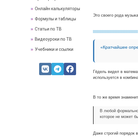
Онлайн калькуляторы
Это своего рода музык
Формулы и таблицы
Статьи по ТВ
Видеоуроки по ТВ
«Кратчайшее опре
Учебники и ссылки
Гёдель видел в матема
используется в комбина
В то же время знамени
В любой формально
которое не может б
Даже строгий порядок в