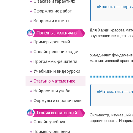
О заказе и гарантиях
«Красота — первы
Оформление работ
Вопросы и ответы
Для Харди красота мате
Полезные материалы
внутреннее изящество 
Примеры решений
Онлайн решение задач
объединяет фундамента
математической красот
Программы-решатели
Учебники и видеоуроки
Статьи о математике
Нейросети и учеба
«Математика — эт
Формулы и справочники
Теория вероятностей
Сильвестр, изучавший и
соразмерность. Наприм
Онлайн учебник
Примеры решений