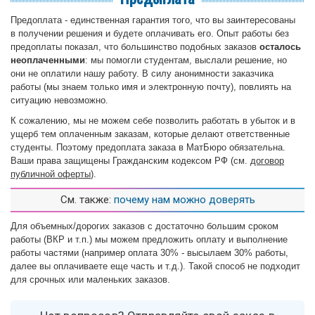
Предоплата - единственная гарантия того, что вы заинтересованы
в получении решения и будете оплачивать его. Опыт работы без
предоплаты показал, что большинство подобных заказов
осталось
неоплаченными
: мы помогли студентам, выслали решение, но
они не оплатили нашу работу. В силу анонимности заказчика
работы (мы знаем только имя и электронную почту), повлиять на
ситуацию невозможно.
К сожалению, мы не можем себе позволить работать в убыток и в
ущерб тем оплаченным заказам, которые делают ответственные
студенты. Поэтому предоплата заказа в МатБюро обязательна.
Ваши права защищены Гражданским кодексом РФ (см.
договор
публичной оферты
).
См. также:
почему нам можно доверять
Для объемных/дорогих заказов с достаточно большим сроком
работы (ВКР и т.п.) мы можем предложить оплату и выполнение
работы частями (например оплата 30% - высылаем 30% работы,
далее вы оплачиваете еще часть и т.д.). Такой способ не подходит
для срочных или маленьких заказов.