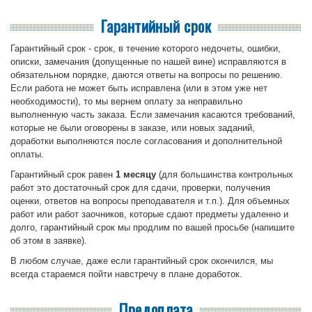
Гарантийный срок
Гарантийный срок - срок, в течение которого недочеты, ошибки,
описки, замечания (допущенные по нашей вине) исправляются в
обязательном порядке, даются ответы на вопросы по решению.
Если работа не может быть исправлена (или в этом уже нет
необходимости), то мы вернем оплату за неправильно
выполненную часть заказа. Если замечания касаются требований,
которые не были оговорены в заказе, или новых заданий,
доработки выполняются после согласования и дополнительной
оплаты.
Гарантийный срок равен
1 месяцу
(для большинства контрольных
работ это достаточный срок для сдачи, проверки, получения
оценки, ответов на вопросы преподавателя и т.п.). Для объемных
работ или работ заочников, которые сдают предметы удаленно и
долго, гарантийный срок мы продлим по вашей просьбе (напишите
об этом в заявке).
В любом случае, даже если гарантийный срок окончился, мы
всегда стараемся пойти навстречу в плане доработок.
Предоплата