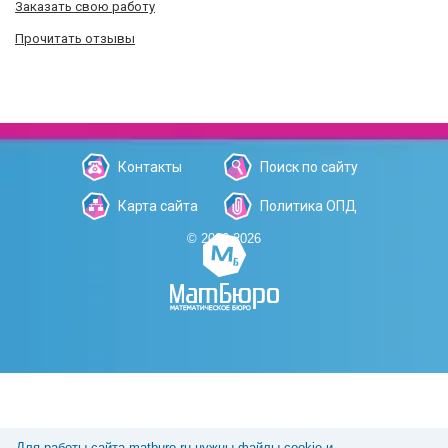
Заказать свою работу
Прочитать отзывы
Контакты
Поиск по сайту
Карта сайта
Политика ОПД
© 2006-2026
Для работы сайта matburo.ru нужны файлы cookie и