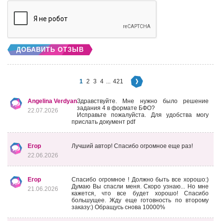
ДОБАВИТЬ ОТЗЫВ
1
2
3
4
...
421
Angelina Verdyan
Здравствуйте. Мне нужно было решение
задания 4 в формате БФО?
22.07.2026
Исправьте пожалуйста. Для удобства могу
прислать документ pdf
Егор
Лучший автор! Спасибо огромное еще раз!
22.06.2026
Егор
Спасибо огромное ! Должно быть все хорошо:)
Думаю Вы спасли меня. Скоро узнаю... Но мне
21.06.2026
кажется, что все будет хорошо! Спасибо
большущее. Жду еще готовность по второму
заказу:) Обращусь снова 10000%