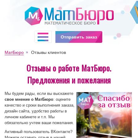
Отправить заказ
МатБюро
Отзывы клиентов
Отзывы о работе МатБюро.
Предложения и пожелания
Мы будем рады, если вы выскажете
свое мнение о МатБюро
: оцените
качество и сроки выполнения заказа,
дизайн сайта, удобство работы в
личном кабинете и т.п. Мы
обязательно учтем ваши пожелания.
Активный пользователь ВКонтакте?
Можете оставить отзыв в нашей