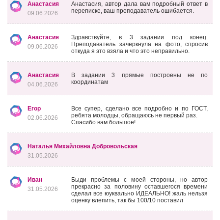
Анастасия
Анастасия, автор дала вам подробный ответ в
переписке, ваш преподаватель ошибается.
09.06.2026
Анастасия
Здравствуйте, в 3 задании под конец.
Преподаватель зачеркнула на фото, спросив
09.06.2026
откуда я это взяла и что это неправильно.
Анастасия
В задании 3 прямые построены не по
координатам
04.06.2026
Егор
Все супер, сделано все подробно и по ГОСТ,
ребята молодцы, обращаюсь не первый раз.
02.06.2026
Спасибо вам большое!
Наталья Михайловна Добровольская
31.05.2026
Иван
Быди проблемы с моей стороны, но автор
прекрасно за половину оставшегося времени
31.05.2026
сделал все юуквально ИДЕАЛЬНО! жаль нельзя
оценку влепить, так бы 100/10 поставил