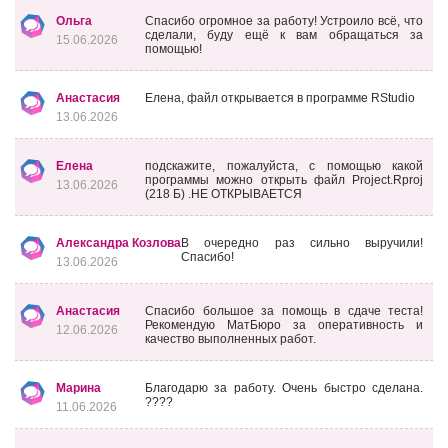
Ольга
Спасибо огромное за работу! Устроило всё, что
сделали, буду ещё к вам обращаться за
15.06.2026
помощью!
Анастасия
Елена, файл открывается в программе RStudio
13.06.2026
Елена
подскажите, пожалуйста, с помощью какой
программы можно открыть файл Project.Rproj
13.06.2026
(218 Б) .НЕ ОТКРЫВАЕТСЯ
Александра Козлова
В очередно раз сильно выручили!
Спасибо!
13.06.2026
Анастасия
Спасибо большое за помощь в сдаче теста!
Рекомендую МатБюро за оперативность и
12.06.2026
качество выполненных работ.
Марина
Благодарю за работу. Очень быстро сделана.
????
11.06.2026