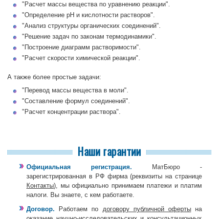
"Расчет массы вещества по уравнению реакции".
"Определение pH и кислотности растворов".
"Анализ структуры органических соединений".
"Решение задач по законам термодинамики".
"Построение диаграмм растворимости".
"Расчет скорости химической реакции".
А также более простые задачи:
"Перевод массы вещества в моли".
"Составление формул соединений".
"Расчет концентрации раствора".
Наши гарантии
Официальная регистрация.
МатБюро -
зарегистрированная в РФ фирма (реквизиты на странице
Контакты
), мы официально принимаем платежи и платим
налоги. Вы знаете, с кем работаете.
Договор.
Работаем по
договору публичной оферты
на
оказание научно-исследовательских и консультационных