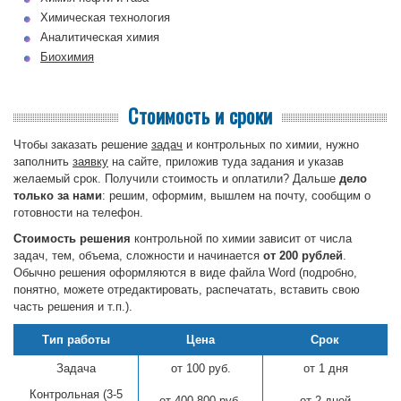
Химическая технология
Аналитическая химия
Биохимия
Стоимость и сроки
Чтобы заказать решение
задач
и контрольных по химии, нужно
заполнить
заявку
на сайте, приложив туда задания и указав
желаемый срок. Получили стоимость и оплатили? Дальше
дело
только за нами
: решим, оформим, вышлем на почту, сообщим о
готовности на телефон.
Стоимость решения
контрольной по химии зависит от числа
задач, тем, объема, сложности и начинается
от 200 рублей
.
Обычно решения оформляются в виде файла Word (подробно,
понятно, можете отредактировать, распечатать, вставить свою
часть решения и т.п.).
Тип работы
Цена
Срок
Задача
от 100 руб.
от 1 дня
Контрольная (3-5
от 400-800 руб.
от 2 дней