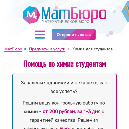
Отправить заказ
МатБюро
Предметы и услуги
Химия для студентов
Помощь по химии студентам
Завалены заданиями и не знаете, как
все успеть?
Решим вашу контрольную работу по
химии -
от 200 рублей, за 1–3 дня
с
гарантией качества. Решения
оформляются в
Word
с подробными