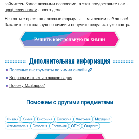
займитесь более важными вопросами, а этот предоставьте нам -
профессионалам
своего дела.
Не тратьте время на сложные формулы — мы решим всё за вас!
Закажите контрольную по химии и получите результат уже завтра.
Решить контрольную по химии
Дополнительная информация
Полезные инструменты по химии онлайн
Вопросы и ответы о заказе задач
Почему МатБюро?
Поможем с другими предметами
Физика
Химия
Биохимия
Биология
Анатомия
Медицина
Фармакология
Экология
География
ОБЖ
Общепит