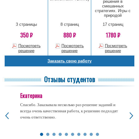
решения в
смешанных
стратегиях. Игры с
природой
3 страницы
8 страниц
17 страниц
350 ₽
880 ₽
1780 ₽
Посмотреть
Посмотреть
Посмотреть
решение
решение
решение
Заказать свою работу
Отзывы студентов
Екатерина
Спасибо. Заказывала несколько раз решение заданий и
всегда очень качественная работа, к решению подходят
очень ответственно.