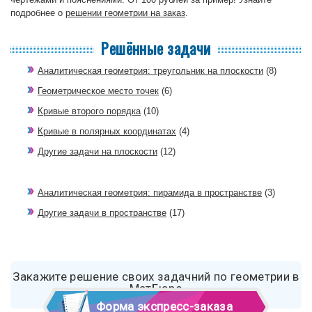
подробнее о
решении геометрии на заказ
.
Решённые задачи
Аналитическая геометрия: треугольник на плоскости
(8)
Геометрическое место точек
(6)
Кривые второго порядка
(10)
Кривые в полярных координатах
(4)
Другие задачи на плоскости
(12)
Аналитическая геометрия: пирамида в пространстве
(3)
Другие задачи в пространстве
(17)
Закажите решение своих задачний по геометрии в
МатБюро
Форма экспресс-заказа