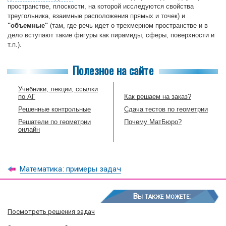
пространстве, плоскости, на которой исследуются свойства
треугольника, взаимные расположения прямых и точек) и
"объемные"
(там, где речь идет о трехмерном пространстве и в
дело вступают такие фигуры как пирамиды, сферы, поверхности и
т.п.).
Полезное на сайте
Учебники, лекции, ссылки
по АГ
Как решаем на заказ?
Решенные контрольные
Сдача тестов по геометрии
Решатели по геометрии
Почему МатБюро?
онлайн
Математика: примеры задач
Вы также можете:
Посмотреть решения задач