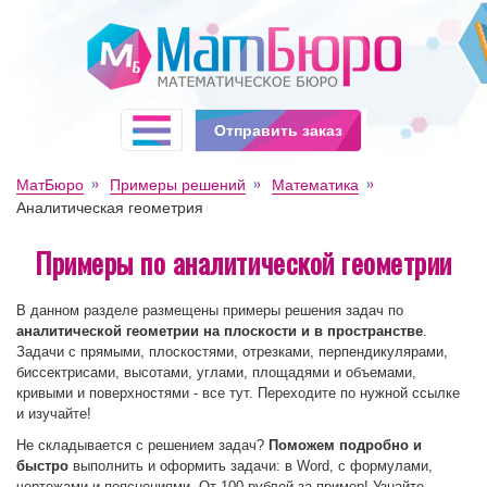
Отправить заказ
МатБюро
Примеры решений
Математика
Аналитическая геометрия
Примеры по аналитической геометрии
В данном разделе размещены примеры решения задач по
аналитической геометрии на плоскости и в пространстве
.
Задачи с прямыми, плоскостями, отрезками, перпендикулярами,
биссектрисами, высотами, углами, площадями и объемами,
кривыми и поверхностями - все тут. Переходите по нужной ссылке
и изучайте!
Не складывается с решением задач?
Поможем подробно и
быстро
выполнить и оформить задачи: в Word, с формулами,
чертежами и пояснениями. От 100 рублей за пример! Узнайте