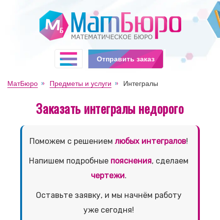
Отправить заказ
МатБюро
Предметы и услуги
Интегралы
Заказать интегралы недорого
Поможем с решением
любых интегралов
!
Напишем подробные
пояснения
, сделаем
чертежи
.
Оставьте заявку, и мы начнём работу
уже сегодня!