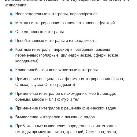
исчисления:
Неопределенные интегралы, первообразная
Методы интегрирования различных классов функций
Определенные интегралы
Несобственные интегралы и их сходимость
Кратные интегралы: переход к повторным, замены
переменных (полярные, цилиндрические, сферические
координаты)
Криволинейные и поверхностные интегралы
Применение специальных формул интегрирования (Грина,
Стокса, Гаусса-Остроградского)
Применение интегралов к нахождению мер (площади,
объемы, массы и т.п.) фигур и тел
Применение интегралов к решению физических задач
Вычисление интегралов с помощью рядов
Приближенные вычисления определенных интегралов
(методы прямоугольников, трапеций, Симпсона, Буля,