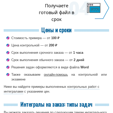
Получаете
готовый файл в
срок
Цены и сроки
Cтоимость примера — от
100 ₽
Цена контрольной — от
200 ₽
Срок выполнения срочного заказа — от
1 часа
Срок выполнения обычного заказа — от
2 дней
Решения задач оформляются в виде файла
Word
Также оказываем
онлайн-помощь
на контрольной или
экзамене
Ниже вы найдете примеры выполненных
контрольных работ с
интегралами
с указанием цен.
Интегралы на заказ: типы задач
Вы можете заказать решения по следующим темам интегрального