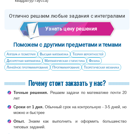
квадратур Гаусса)
Отлично решаем любые задания с интегралами
Узнать цену решения
Поможем с другими предметами и темами
Алгебра и геометрия
Высшая математика
Теория вероятностей
Дискретная математика
Математическая статистика
Физика
Линейное программирование
Программирование
Теоретическая механика
Почему стоит заказать у нас?
Точные решения.
Решаем задачи по математике почти 20
лет
Сроки от 1 дня.
Обычный срок на контрольную - 3-5 дней, но
можно и быстрее
Опыт.
Знаем как выполнить и оформить большинство
типовых заданий.