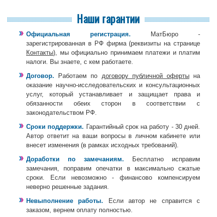
Наши гарантии
Официальная регистрация.
МатБюро -
зарегистрированная в РФ фирма (реквизиты на странице
Контакты
), мы официально принимаем платежи и платим
налоги. Вы знаете, с кем работаете.
Договор.
Работаем по
договору публичной оферты
на
оказание научно-исследовательских и консультационных
услуг, который устанавливает и защищает права и
обязанности обеих сторон в соответствии с
законодательством РФ.
Сроки поддержки.
Гарантийный срок на работу - 30 дней.
Автор ответит на ваши вопросы в личном кабинете или
внесет изменения (в рамках исходных требований).
Доработки по замечаниям.
Бесплатно исправим
замечания, поправим опечатки в максимально сжатые
сроки. Если невозможно - финансово компенсируем
неверно решенные задания.
Невыполнение работы.
Если автор не справится с
заказом, вернем оплату полностью.