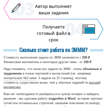
Автор выполняет
ваши задания
Получаете
готовый файл в
срок
Сколько стоит работа по ЭМММ?
Стоимость выполнения задачи по ЭММ начинается с
250 ₽
.
Финансовая математика и некоторые другие темы - от
150 ₽
.
Надо понимать, что зачастую задачи по ЭММ - очень
объемные и
трудоемкие
в плане чертежей и вычислений (см. например
контрольную №2 ниже
: 3 задачи на 15 страниц), поэтому
стоимость существенно выше, чем у обычных заданий по
высшей
математике
.
Вам нет необходимости разбираться в чужом почерке и набирать
решение - мы сделаем работу
подробно в Word
, вставим чертежи
сетей или оптимальных стратегий, напишем пояснения по выбору