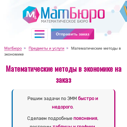
Отправить заказ
МатБюро
Предметы и услуги
Математические методы в
экономике
Математические методы в экономике на
заказ
Решим задачи по ЭММ
быстро и
недорого
.
Сделаем подробные
пояснения
,
построим
таблицы и графики
.