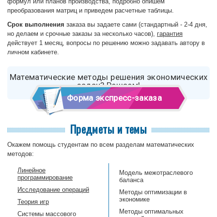
формул или планов производства, подробно опишем
преобразования матриц и приведем расчетные таблицы.
Срок выполнения
заказа вы задаете сами (стандартный - 2-4 дня,
но делаем и срочные заказы за несколько часов),
гарантия
действует 1 месяц, вопросы по решению можно задавать автору в
личном кабинете.
Математические методы решения экономических
задач? Решаем!
Форма экспресс-заказа
Предметы и темы
Окажем помощь студентам по всем разделам математических
методов:
Линейное
Модель межотраслевого
программирование
баланса
Исследование операций
Методы оптимизации в
экономике
Теория игр
Методы оптимальных
Системы массового