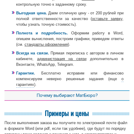
контрольную точно к заданному сроку.
Выгодная цена.
Даем отличную цену - от 200 рублей при
полной ответственности за качество (
оставьте заявку
,
чтобы узнать точную стоимость).
Полнота и подробность.
Оформим работу в Word,
опишем вычисления, построим графики, приведем ответы
(см.
стандарты оформления
).
Всегда на связи.
Прямая переписка с автором в личном
кабинете,
администрация на связи
дополнительно в
Вконтакте, WhatsApp, Telegram.
Гарантии.
Бесплатно исправим или финансово
компенсируем неверно решенные задания (еще
о
гарантиях
).
Почему выбирают МатБюро?
Примеры и цены
После выполнения заказа вы получите по электронной почте файл
в формате Word (или pdf, если так удобнее), где будут по порядку