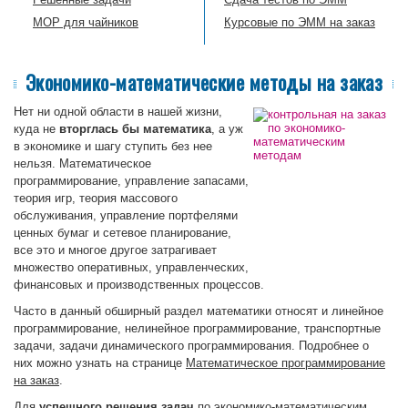
МОР для чайников
Курсовые по ЭММ на заказ
Экономико-математические методы на заказ
Нет ни одной области в нашей жизни,
куда не
вторглась бы математика
, а уж
в экономике и шагу ступить без нее
нельзя. Математическое
программирование, управление запасами,
теория игр, теория массового
обслуживания, управление портфелями
ценных бумаг и сетевое планирование,
все это и многое другое затрагивает
множество оперативных, управленческих,
финансовых и производственных процессов.
Часто в данный обширный раздел математики относят и линейное
программирование, нелинейное программирование, транспортные
задачи, задачи динамического программирования. Подробнее о
них можно узнать на странице
Математическое программирование
на заказ
.
Для
успешного решения задач
по экономико-математическим