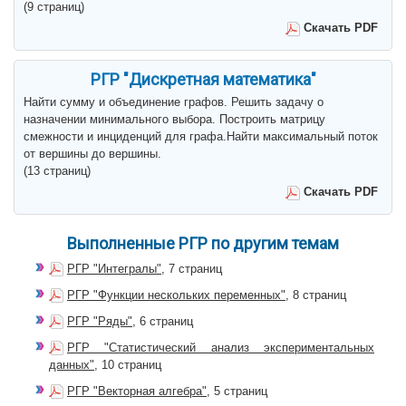
(9 страниц)
Скачать PDF
РГР "Дискретная математика"
Найти сумму и объединение графов. Решить задачу о
назначении минимального выбора. Построить матрицу
смежности и инциденций для графа.Найти максимальный поток
от вершины до вершины.
(13 страниц)
Скачать PDF
Выполненные РГР по другим темам
РГР "Интегралы"
, 7 страниц
РГР "Функции нескольких переменных"
, 8 страниц
РГР "Ряды"
, 6 страниц
РГР "Статистический анализ экспериментальных
данных"
, 10 страниц
РГР "Векторная алгебра"
, 5 страниц