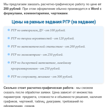
Мы предлагаем заказать расчетно-графическую работу по цене
от
200 рублей
. При этом оформление обычно производится в
Word с
формулами, комментариями, чертежами
.
Цены на разные задания РГР (за задание)
РГР по интегралам, ДУ - от 100 рублей.
РГР по теории вероятностей - от 120 рублей.
РГР по математической статистике - от 200 рублей.
РГР по эконометрике - от 250 рублей.
РГР по дискретной математике, линейному
программированию - от 250 рублей.
РГР по сопромату, механике - от 300 рублей.
Сколько стоит расчетно-графическая работа
- мы сможем
сказать после обработки заявки. Цена зависит от множества
параметров: предмета, сложности и объемности решения, наличия
графиков, чертежей, таблиц, диаграмм, требований по
оформлению, сроков.