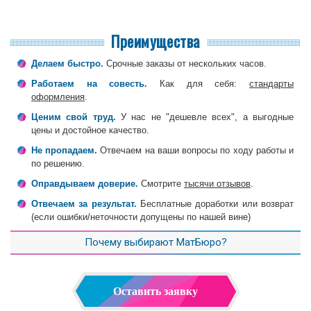
Преимущества
Делаем быстро.
Срочные заказы от нескольких часов.
Работаем на совесть.
Как для себя:
стандарты
оформления
.
Ценим свой труд.
У нас не "дешевле всех", а выгодные
цены и достойное качество.
Не пропадаем.
Отвечаем на ваши вопросы по ходу работы и
по решению.
Оправдываем доверие.
Смотрите
тысячи отзывов
.
Отвечаем за результат.
Бесплатные доработки или возврат
(если ошибки/неточности допущены по нашей вине)
Почему выбирают МатБюро?
Оставить заявку