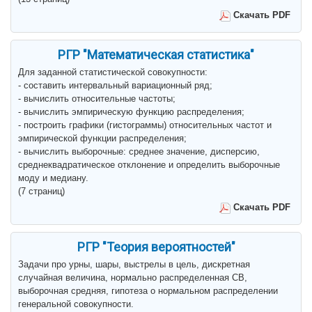
Скачать PDF
РГР "Математическая статистика"
Для заданной статистической совокупности:
- составить интервальный вариационный ряд;
- вычислить относительные частоты;
- вычислить эмпирическую функцию распределения;
- построить графики (гистограммы) относительных частот и
эмпирической функции распределения;
- вычислить выборочные: среднее значение, дисперсию,
среднеквадратическое отклонение и определить выборочные
моду и медиану.
(7 страниц)
Скачать PDF
РГР "Теория вероятностей"
Задачи про урны, шары, выстрелы в цель, дискретная
случайная величина, нормально распределенная СВ,
выборочная средняя, гипотеза о нормальном распределении
генеральной совокупности.