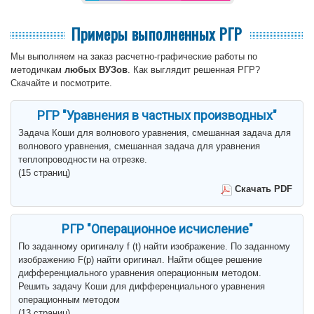
Примеры выполненных РГР
Мы выполняем на заказ расчетно-графические работы по
методичкам
любых ВУЗов
. Как выглядит решенная РГР?
Скачайте и посмотрите.
РГР "Уравнения в частных производных"
Задача Коши для волнового уравнения, смешанная задача для
волнового уравнения, смешанная задача для уравнения
теплопроводности на отрезке.
(15 страниц)
Скачать PDF
РГР "Операционное исчисление"
По заданному оригиналу f (t) найти изображение. По заданному
изображению F(p) найти оригинал. Найти общее решение
дифференциального уравнения операционным методом.
Решить задачу Коши для дифференциального уравнения
операционным методом
(13 страниц)