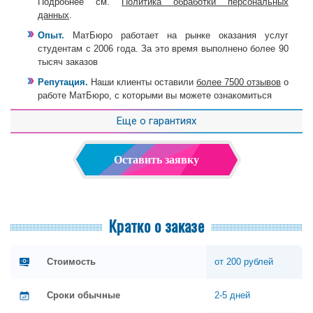
Подробнее см.
Политика обработки персональных
данных
.
Опыт.
МатБюро работает на рынке оказания услуг
студентам с 2006 года. За это время выполнено более 90
тысяч заказов
Репутация.
Наши клиенты оставили
более 7500 отзывов
о
работе МатБюро, с которыми вы можете ознакомиться
Еще о гарантиях
Оставить заявку
Кратко о заказе
Стоимость
от 200 рублей
Сроки обычные
2-5 дней