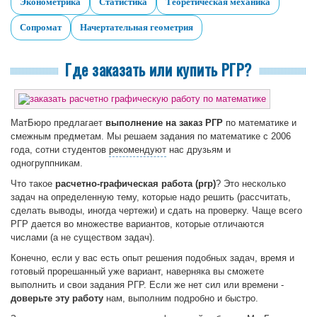
Эконометрика
Статистика
Теоретическая механика
Сопромат
Начертательная геометрия
Где заказать или купить РГР?
МатБюро предлагает
выполнение на заказ РГР
по математике и
смежным предметам. Мы решаем задания по математике с 2006
года, сотни студентов
рекомендуют
нас друзьям и
одногруппникам.
Что такое
расчетно-графическая работа (ргр)
? Это несколько
задач на определенную тему, которые надо решить (рассчитать,
сделать выводы, иногда чертежи) и сдать на проверку. Чаще всего
РГР дается во множестве вариантов, которые отличаются
числами (а не существом задач).
Конечно, если у вас есть опыт решения подобных задач, время и
готовый прорешанный уже вариант, наверняка вы сможете
выполнить и свои задания РГР. Если же нет сил или времени -
доверьте эту работу
нам, выполним подробно и быстро.