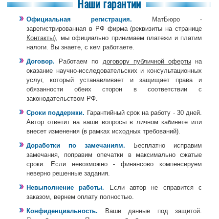
Наши гарантии
Официальная регистрация.
МатБюро -
зарегистрированная в РФ фирма (реквизиты на странице
Контакты
), мы официально принимаем платежи и платим
налоги. Вы знаете, с кем работаете.
Договор.
Работаем по
договору публичной оферты
на
оказание научно-исследовательских и консультационных
услуг, который устанавливает и защищает права и
обязанности обеих сторон в соответствии с
законодательством РФ.
Сроки поддержки.
Гарантийный срок на работу - 30 дней.
Автор ответит на ваши вопросы в личном кабинете или
внесет изменения (в рамках исходных требований).
Доработки по замечаниям.
Бесплатно исправим
замечания, поправим опечатки в максимально сжатые
сроки. Если невозможно - финансово компенсируем
неверно решенные задания.
Невыполнение работы.
Если автор не справится с
заказом, вернем оплату полностью.
Конфиденциальность.
Ваши данные под защитой.