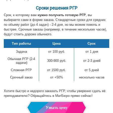
Сроки решения РГР
Срок, к которому вам
нужно получить готовую РГР
, вы
выбираете сами в форме заказа. Стандартные сроки для средних
по объему работ (до 4 задач) - 2-4 дня, но мы можем помочь и
быстрее. Срочные заказы (например, в течение нескольких часов),
будут стоить дороже обычного.
Тип работы
Цена
Срок
Задача
от 100 руб.
от 1 дня
Обычная РГР (2-4
300-900 руб.
от 2-3 дней
задачи)
Сложная РГР
от 1500 руб.
от 5 дней
Срочный заказ
от +50%
несколько часов
Хотите быстро и недорого заказать РГР, чтобы уверенно сдать её
преподавателю? Обращайтесь в МатБюро прямо сейчас!
Узнать цену