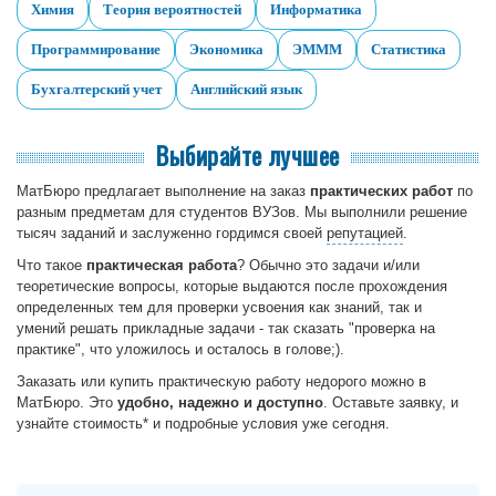
Химия
Теория вероятностей
Информатика
Программирование
Экономика
ЭМММ
Статистика
Бухгалтерский учет
Английский язык
Выбирайте лучшее
МатБюро предлагает выполнение на заказ
практических работ
по
разным предметам для студентов ВУЗов. Мы выполнили решение
тысяч заданий и заслуженно гордимся своей
репутацией
.
Что такое
практическая работа
? Обычно это задачи и/или
теоретические вопросы, которые выдаются после прохождения
определенных тем для проверки усвоения как знаний, так и
умений решать прикладные задачи - так сказать "проверка на
практике", что уложилось и осталось в голове;).
Заказать или купить практическую работу недорого можно в
МатБюро. Это
удобно, надежно и доступно
. Оставьте заявку, и
узнайте стоимость* и подробные условия уже сегодня.