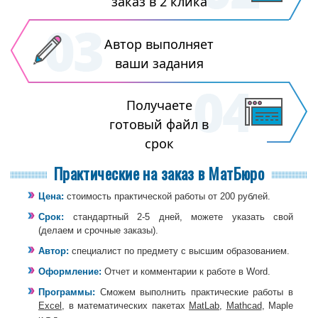
заказ в 2 клика
Автор выполняет
ваши задания
Получаете
готовый файл в
срок
Практические на заказ в МатБюро
Цена:
стоимость практической работы от 200 рублей.
Срок:
стандартный 2-5 дней, можете указать свой
(делаем и срочные заказы).
Автор:
специалист по предмету с высшим образованием.
Оформление:
Отчет и комментарии к работе в Word.
Программы:
Сможем выполнить практические работы в
Excel
, в математических пакетах
MatLab
,
Mathcad
, Maple