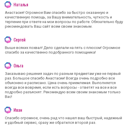
Наталья
Анастасия! Огромное Вам спасибо за быстро оказанную и
качественную помощь, за Вашу внимательность, чуткость и
терпение при ответе на мои вопросы по работе. Обязательно буду
рекомендовать Ваш сайт всем своим знакомым.
Сергей
Выше всяких похвал! Дело сделали на пять с плюсом! Огромное
спасибо за качественно подобранного помощника!
Ольга
Заказываю решения задач по разным предметам уже не первый
раз. Большое спасибо Анастасии! Всегда очень подробно все
объяснено и расписано. Цена очень приемлемая. Выполняется
всегда все вовремя, если есть вопросы - ответят на все и все
подробно разъяснят. Рекомендую всем своим знакомым только
Вас!
Иван
Спасибо огромное, очень рад что нашел ваш быстрый, надежный
и удобный сервис, сразу же обратился второй раз.