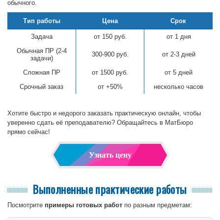
обычного.
Тип работы
Цена
Срок
Задача
от 150 руб.
от 1 дня
Обычная ПР (2-4
300-900 руб.
от 2-3 дней
задачи)
Сложная ПР
от 1500 руб.
от 5 дней
Срочный заказ
от +50%
несколько часов
Хотите быстро и недорого заказать практическую онлайн, чтобы
уверенно сдать её преподавателю? Обращайтесь в МатБюро
прямо сейчас!
Узнать цену
Выполненные практические работы
Посмотрите
примеры готовых работ
по разным предметам: