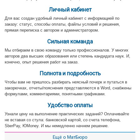
Личный кабинет
Для вас создан удобный личный кабинет с информацией по
заказу: статус, способы оплаты, файлы условий и решения,
прямая переписка с автором и администратором.
Сильная команда
Мы отбираем в свою команду только профессионалов. У многих
авторов два высших образования или степень кандидата наук. И,
конечно, опыт решения работ на заказ.
Полнота и подробность
Чтобы вам не пришлось разбирать неясный почерк и путаться в
закорючках, отчеты/пояснения представляются в Word, снабжены
формулами, комментариями, понятными графиками.
Удобство оплаты
Узнали цену на выполнение практических заданий? Оплачивайте
не вставая со стула: банковской картой, со счета телефона,
SberPay, ЮMoney. И мы немедленно начнем решение.
Ещё о МатБюро