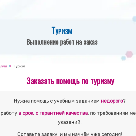
Туризм
Выполнение работ на заказ
луги
Туризм
Заказать помощь по туризму
Нужна помощь с учебным заданием
недорого
?
 работу
в срок, с гарантией качества
, по требованиям м
указаний.
Оставьте заявку, и мы начнём уже сегодня!