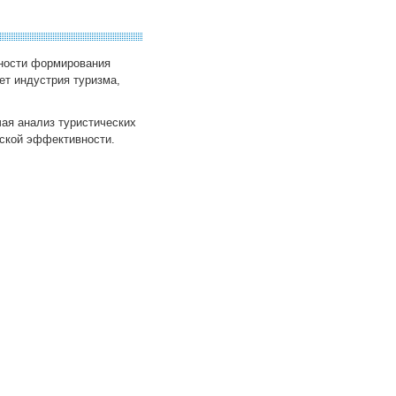
нности формирования
ет индустрия туризма,
ая анализ туристических
еской эффективности.