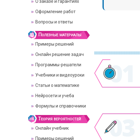
О заказе и гарантиях
Оформление работ
Вопросы и ответы
Полезные материалы
Примеры решений
Онлайн решение задач
Программы-решатели
Учебники и видеоуроки
Статьи о математике
Нейросети и учеба
Формулы и справочники
Теория вероятностей
Онлайн учебник
Примеры решений