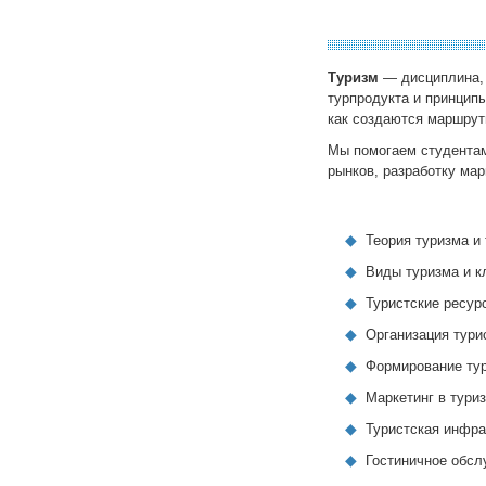
Туризм
— дисциплина, 
турпродукта и принципы
как создаются маршруты
Мы помогаем студентам
рынков, разработку ма
Теория туризма и
Виды туризма и к
Туристские ресур
Организация тури
Формирование тур
Маркетинг в тури
Туристская инфра
Гостиничное обсл