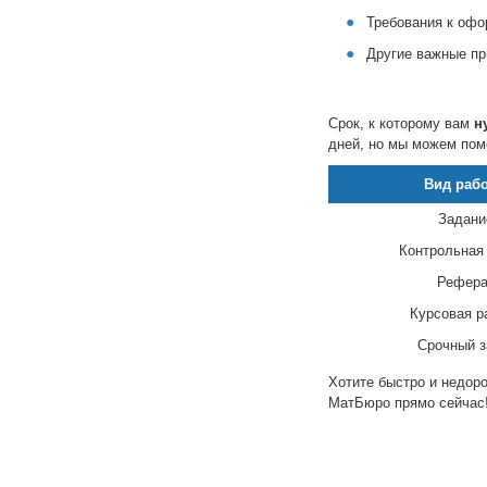
Требования к офо
Другие важные пр
Срок, к которому вам
н
дней, но мы можем пом
Вид раб
Задани
Контрольная
Рефера
Курсовая р
Срочный з
Хотите быстро и недор
МатБюро прямо сейчас