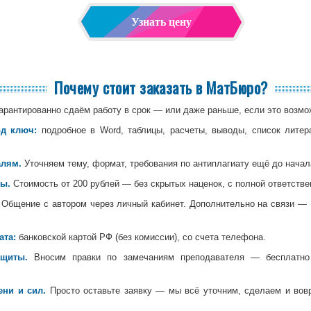
Узнать цену
Почему стоит заказать в МатБюро?
арантированно сдаём работу в срок — или даже раньше, если это возмо
д ключ:
подробное в Word, таблицы, расчеты, выводы, список литер
алям.
Уточняем тему, формат, требования по антиплагиату ещё до начал
ы.
Стоимость от 200 рублей — без скрытых наценок, с полной ответстве
Общение с автором через личный кабинет. Дополнительно на связи — 
ата:
банковской картой РФ (без комиссии), со счета телефона.
ащиты.
Вносим правки по замечаниям преподавателя — бесплатно 
ни и сил.
Просто оставьте заявку — мы всё уточним, сделаем и вов