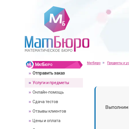
МатБюро
Предметы и ус
МатБюро
Отправить заказ
Услуги и предметы
Онлайн-помощь
Сдача тестов
Выполним
Отзывы клиентов
Цены и оплата