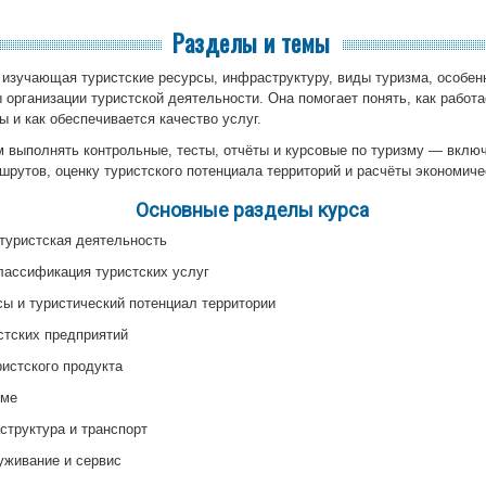
Разделы и темы
изучающая туристские ресурсы, инфраструктуру, виды туризма, особе
 организации туристской деятельности. Она помогает понять, как работа
 и как обеспечивается качество услуг.
 выполнять контрольные, тесты, отчёты и курсовые по туризму — включ
ршрутов, оценку туристского потенциала территорий и расчёты экономич
Основные разделы курса
 туристская деятельность
лассификация туристских услуг
сы и туристический потенциал территории
стских предприятий
истского продукта
зме
структура и транспорт
уживание и сервис