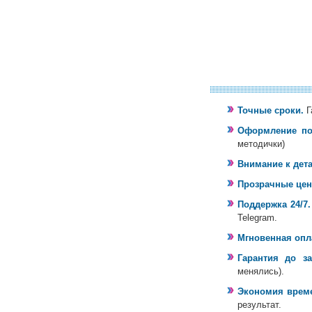
Точные сроки.
Г
Оформление по
методички)
Внимание к дет
Прозрачные цен
Поддержка 24/7.
Telegram.
Мгновенная опл
Гарантия до з
менялись).
Экономия време
результат.