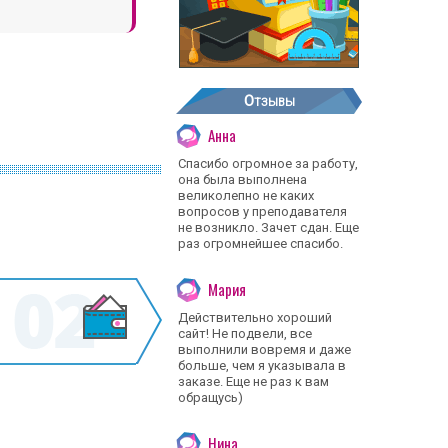
Отзывы
Анна
Спасибо огромное за работу,
она была выполнена
великолепно не каких
вопросов у преподавателя
не возникло. Зачет сдан. Еще
раз огромнейшее спасибо.
Мария
Действительно хороший
сайт! Не подвели, все
выполнили вовремя и даже
больше, чем я указывала в
заказе. Еще не раз к вам
обращусь)
Нина