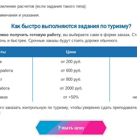
рмлению расчетов (если задания такого типа);
имечания и указания.
Как быстро выполняются задания по туризму?
ужно получить готовую работу
, вы выбираете сами в форме заказа. Ст
очь и быстрее. Срочные заказы будут стоить дороже обычного.
оты
Цена
е
от 200 руб.
 работа
от 600 руб.
т
от 800 руб.
абота
от 2000 руб.
аказ
от +50%
не
ого заказать контрольную по туризму, чтобы уверенно сдать преподава
!
Узнать цену