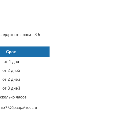
андартные сроки - 3-5
Срок
от 1 дня
от 2 дней
от 2 дней
от 3 дней
сколько часов
телю? Обращайтесь в