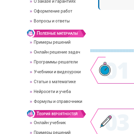
О заказе и гарантиях
Оформление работ
Вопросы и ответы
Полезные материалы
Примеры решений
Онлайн решение задач
Программы-решатели
Учебники и видеоуроки
Статьи о математике
Нейросети и учеба
Формулы и справочники
Теория вероятностей
Онлайн учебник
Примеры решений