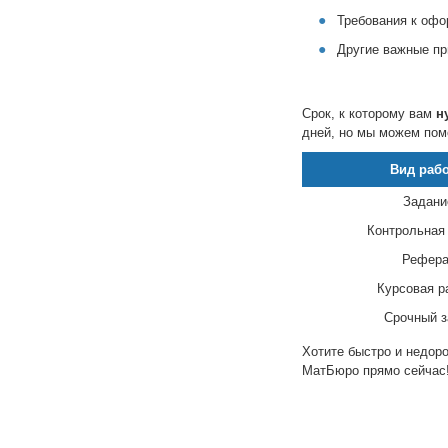
Требования к офо
Другие важные пр
Срок, к которому вам
н
дней, но мы можем пом
Вид раб
Задани
Контрольная
Рефера
Курсовая р
Срочный з
Хотите быстро и недор
МатБюро прямо сейчас