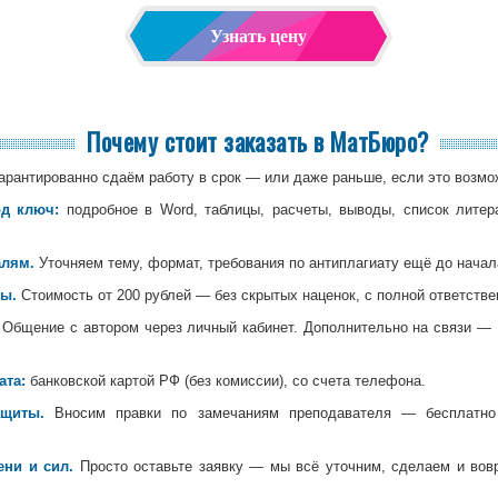
Узнать цену
Почему стоит заказать в МатБюро?
арантированно сдаём работу в срок — или даже раньше, если это возмо
д ключ:
подробное в Word, таблицы, расчеты, выводы, список литер
алям.
Уточняем тему, формат, требования по антиплагиату ещё до начал
ы.
Стоимость от 200 рублей — без скрытых наценок, с полной ответстве
Общение с автором через личный кабинет. Дополнительно на связи — 
ата:
банковской картой РФ (без комиссии), со счета телефона.
ащиты.
Вносим правки по замечаниям преподавателя — бесплатно 
ни и сил.
Просто оставьте заявку — мы всё уточним, сделаем и вов