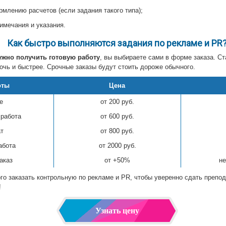
рмлению расчетов (если задания такого типа);
имечания и указания.
Как быстро выполняются задания по рекламе и PR
ужно получить готовую работу
, вы выбираете сами в форме заказа. Ст
очь и быстрее. Срочные заказы будут стоить дороже обычного.
оты
Цена
е
от 200 руб.
 работа
от 600 руб.
т
от 800 руб.
абота
от 2000 руб.
аказ
от +50%
не
ого заказать контрольную по рекламе и PR, чтобы уверенно сдать преп
!
Узнать цену