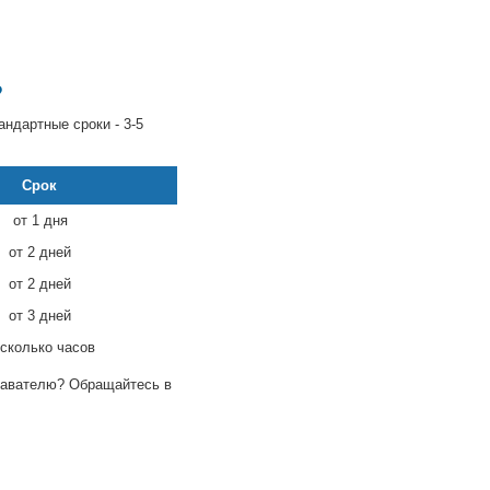
?
андартные сроки - 3-5
Срок
от 1 дня
от 2 дней
от 2 дней
от 3 дней
сколько часов
одавателю? Обращайтесь в