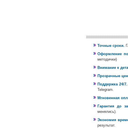
Точные сроки.
Г
Оформление по
методички)
Внимание к дет
Прозрачные цен
Поддержка 24/7.
Telegram.
Мгновенная опл
Гарантия до з
менялись).
Экономия време
результат.