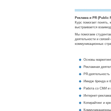
Реклама и PR (Public R
Курс помогает понять,
выстраивается взаимод
Мы помогаем студентам
деятельности и связей
коммуникационных стра
Основы маркетин
Рекламная деяте
PR-деятельность 
Имидж бренда и 
Работа со СМИ и
Интернет-реклама
Копирайтинг и кр
Коммуникационные