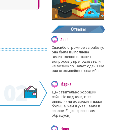
Отзывы
Анна
Спасибо огромное за работу,
она была выполнена
великолепно не каких
вопросов у преподавателя
не возникло. Зачет сдан. Еще
раз огромнейшее спасибо.
Мария
Действительно хороший
сайт! Не подвели, все
выполнили вовремя и даже
больше, чем я указывала в
заказе. Еще не раз к вам
обращусь)
Нина