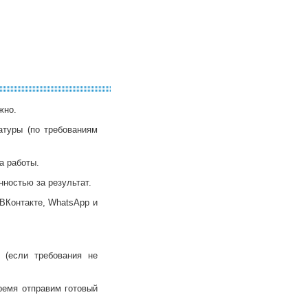
жно.
атуры (по требованиям
а работы.
нностью за результат.
ВКонтакте, WhatsApp и
(если требования не
ремя отправим готовый