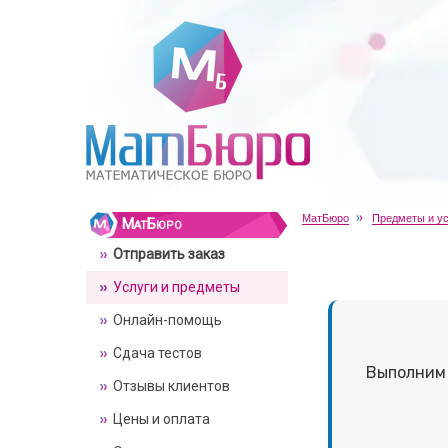
МатБюро
Предметы и ус
МатБюро
Отправить заказ
Услуги и предметы
Онлайн-помощь
Сдача тестов
Выполним
Отзывы клиентов
Цены и оплата