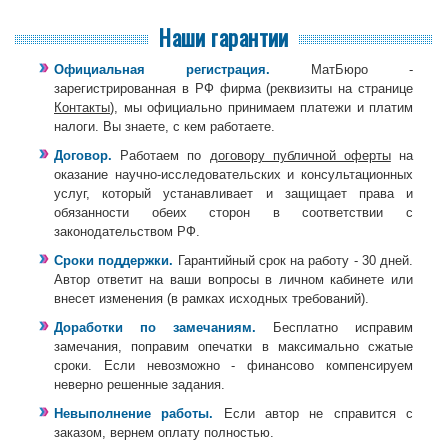
Наши гарантии
Официальная регистрация.
МатБюро -
зарегистрированная в РФ фирма (реквизиты на странице
Контакты
), мы официально принимаем платежи и платим
налоги. Вы знаете, с кем работаете.
Договор.
Работаем по
договору публичной оферты
на
оказание научно-исследовательских и консультационных
услуг, который устанавливает и защищает права и
обязанности обеих сторон в соответствии с
законодательством РФ.
Сроки поддержки.
Гарантийный срок на работу - 30 дней.
Автор ответит на ваши вопросы в личном кабинете или
внесет изменения (в рамках исходных требований).
Доработки по замечаниям.
Бесплатно исправим
замечания, поправим опечатки в максимально сжатые
сроки. Если невозможно - финансово компенсируем
неверно решенные задания.
Невыполнение работы.
Если автор не справится с
заказом, вернем оплату полностью.