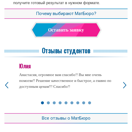
получите готовый результат в нужном формате.
Почему выбирают МатБюро?
Оставить заявку
Отзывы студентов
Юлия
Анастасия, огромное вам спасибо!! Вы мне очень
помогли!! Решение качественное и быстрое, а главно по
доступным ценам!!! Спасибо!!
Все отзывы о МатБюро