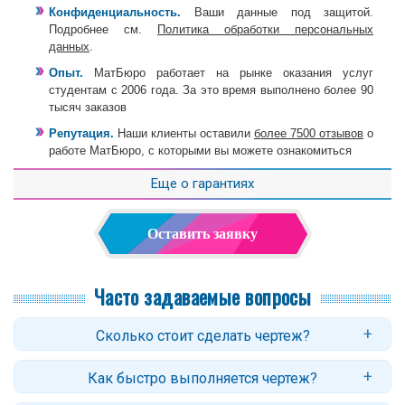
Конфиденциальность.
Ваши данные под защитой.
Подробнее см.
Политика обработки персональных
данных
.
Опыт.
МатБюро работает на рынке оказания услуг
студентам с 2006 года. За это время выполнено более 90
тысяч заказов
Репутация.
Наши клиенты оставили
более 7500 отзывов
о
работе МатБюро, с которыми вы можете ознакомиться
Еще о гарантиях
Оставить заявку
Часто задаваемые вопросы
Сколько стоит сделать чертеж?
Цены на решение инженерной графики начинаются от 300 рублей.
Как быстро выполняется чертеж?
Стоимость работы зависит от заданий, сложности, объема работы
и сроков. Точный ответ вы получите после оформления заявки.