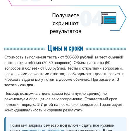
Получаете
скриншот
результатов
Цены и сроки
Стоимость выполнения теста - от
500-600 рублей
за тест обычной
сложности и объема (20-30 вопросов). Объемные тесты (50
вопросов и более) - от 850 рублей. Тесты с открытыми вопросами,
несколькими вариантами ответов, необходимость делать расчеты
и решать задачи могут стоить дороже обычных. При заказе
от 3
тестов - скидка
.
Помощь возможна в день заказа (если нужно срочно), но
рекомендуем обращаться заблаговременно. Стандартный срок
помощи - порядка
3-7 дней
на несколько предметов. Гарантируем
конфиденциальность и хорошие результаты.
Помогаем закрыть
семестр под ключ
- сдать все нужные
тесты,
контрольные
,
курсовые
, отчеты по практике. Если