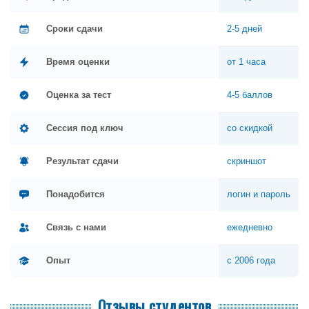
Сроки сдачи
2-5 дней
Время оценки
от 1 часа
Оценка за тест
4-5 баллов
Сессия под ключ
со скидкой
Результат сдачи
скриншот
Понадобится
логин и пароль
Связь с нами
ежедневно
Опыт
с 2006 года
Отзывы студентов