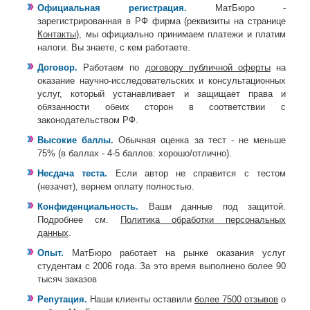
Официальная регистрация.
МатБюро -
зарегистрированная в РФ фирма (реквизиты на странице
Контакты
), мы официально принимаем платежи и платим
налоги. Вы знаете, с кем работаете.
Договор.
Работаем по
договору публичной оферты
на
оказание научно-исследовательских и консультационных
услуг, который устанавливает и защищает права и
обязанности обеих сторон в соответствии с
законодательством РФ.
Высокие баллы.
Обычная оценка за тест - не меньше
75% (в баллах - 4-5 баллов: хорошо/отлично).
Несдача теста.
Если автор не справится с тестом
(незачет), вернем оплату полностью.
Конфиденциальность.
Ваши данные под защитой.
Подробнее см.
Политика обработки персональных
данных
.
Опыт.
МатБюро работает на рынке оказания услуг
студентам с 2006 года. За это время выполнено более 90
тысяч заказов
Репутация.
Наши клиенты оставили
более 7500 отзывов
о