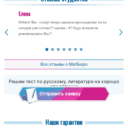
Елена
Ребята! Вы - супер! вчера заказала прохождение теста,
сегодня уже готово!!! оценка - 4!! буду всем-всем
рекомендовать Вас!!
Все отзывы о МатБюро
Решим тест по русскому, литературе на хорошо
или отлично
Отправить заявку
Наши гарантии