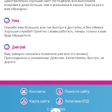
Действительно хороший сайт! Не подвели, все выполнили
вовремя и даже больше, чем я указывала в заказе. Еще не раз к
вам обращусь)
Нина
Спасибо вам большое, все так быстро и доступно, и без обмана.
Хорошая служба!!! Приятно с вами работать, теперь только к вам
буду обращаться.
Дмитрий
Вам, наверно сказали и пожелали уже все что можно)
Присоединюсь к сказанному. Доволен. Качественно, быстро, не
дорого.
Контакты
Поиск по сайту
Карта сайта
Политика ОПД
© 2006-2026