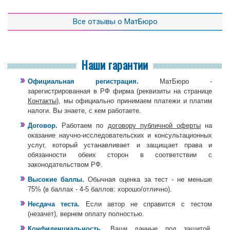
Все отзывы о МатБюро
Наши гарантии
Официальная регистрация.
МатБюро -
зарегистрированная в РФ фирма (реквизиты на странице
Контакты
), мы официально принимаем платежи и платим
налоги. Вы знаете, с кем работаете.
Договор.
Работаем по
договору публичной оферты
на
оказание научно-исследовательских и консультационных
услуг, который устанавливает и защищает права и
обязанности обеих сторон в соответствии с
законодательством РФ.
Высокие баллы.
Обычная оценка за тест - не меньше
75% (в баллах - 4-5 баллов: хорошо/отлично).
Несдача теста.
Если автор не справится с тестом
(незачет), вернем оплату полностью.
Конфиденциальность.
Ваши данные под защитой.