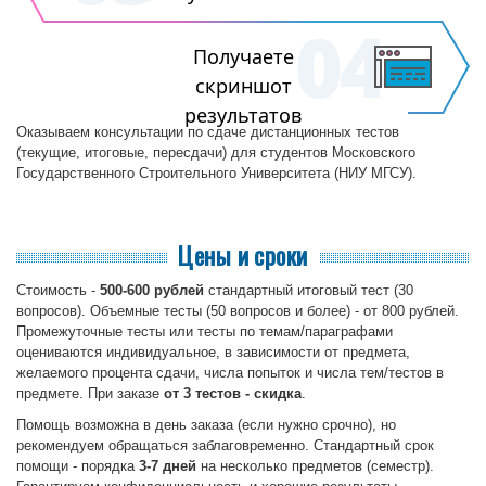
Получаете
скриншот
результатов
Оказываем консультации по сдаче дистанционных тестов
(текущие, итоговые, пересдачи) для студентов Московского
Государственного Строительного Университета (НИУ МГСУ).
Цены и сроки
Стоимость -
500-600 рублей
стандартный итоговый тест (30
вопросов). Объемные тесты (50 вопросов и более) - от 800 рублей.
Промежуточные тесты или тесты по темам/параграфами
оцениваются индивидуальное, в зависимости от предмета,
желаемого процента сдачи, числа попыток и числа тем/тестов в
предмете. При заказе
от 3 тестов - скидка
.
Помощь возможна в день заказа (если нужно срочно), но
рекомендуем обращаться заблаговременно. Стандартный срок
помощи - порядка
3-7 дней
на несколько предметов (семестр).