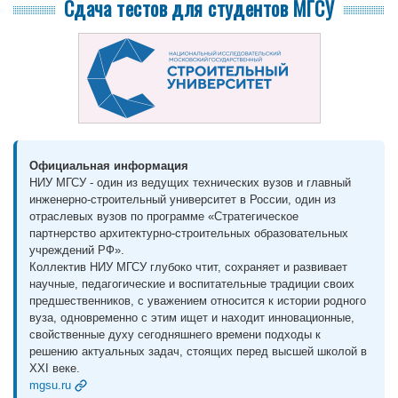
Сдача тестов для студентов МГСУ
тестов одновременно - сделаем скидку.
Официальная информация
НИУ МГСУ - один из ведущих технических вузов и главный
инженерно-строительный университет в России, один из
отраслевых вузов по программе «Стратегическое
партнерство архитектурно-строительных образовательных
учреждений РФ».
Коллектив НИУ МГСУ глубоко чтит, сохраняет и развивает
научные, педагогические и воспитательные традиции своих
предшественников, с уважением относится к истории родного
вуза, одновременно с этим ищет и находит инновационные,
свойственные духу сегодняшнего времени подходы к
решению актуальных задач, стоящих перед высшей школой в
XXI веке.
mgsu.ru