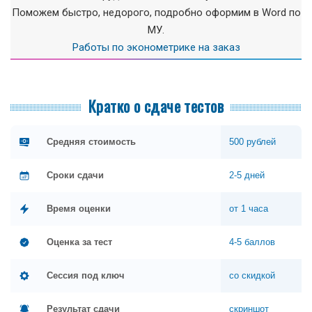
Поможем быстро, недорого, подробно оформим в Word по
МУ.
Работы по эконометрике на заказ
Кратко о сдаче тестов
Средняя стоимость
500 рублей
Сроки сдачи
2-5 дней
Время оценки
от 1 часа
Оценка за тест
4-5 баллов
Сессия под ключ
со скидкой
Результат сдачи
скриншот