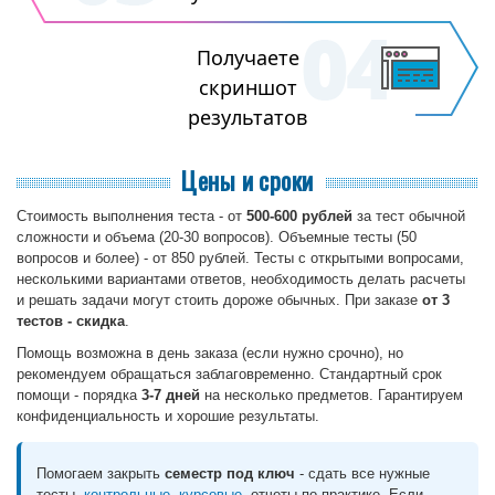
Получаете
скриншот
результатов
Цены и сроки
Стоимость выполнения теста - от
500-600 рублей
за тест обычной
сложности и объема (20-30 вопросов). Объемные тесты (50
вопросов и более) - от 850 рублей. Тесты с открытыми вопросами,
несколькими вариантами ответов, необходимость делать расчеты
и решать задачи могут стоить дороже обычных. При заказе
от 3
тестов - скидка
.
Помощь возможна в день заказа (если нужно срочно), но
рекомендуем обращаться заблаговременно. Стандартный срок
помощи - порядка
3-7 дней
на несколько предметов. Гарантируем
конфиденциальность и хорошие результаты.
Помогаем закрыть
семестр под ключ
- сдать все нужные
тесты,
контрольные
,
курсовые
, отчеты по практике. Если