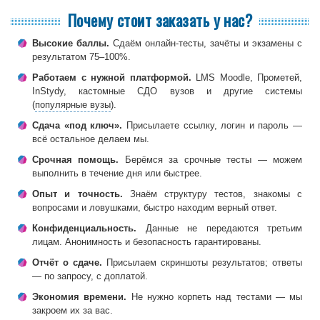
Почему стоит заказать у нас?
Высокие баллы.
Сдаём онлайн-тесты, зачёты и экзамены с
результатом 75–100%.
Работаем с нужной платформой.
LMS Moodle, Прометей,
InStydy, кастомные СДО вузов и другие системы
(
популярные вузы
).
Сдача «под ключ».
Присылаете ссылку, логин и пароль —
всё остальное делаем мы.
Срочная помощь.
Берёмся за срочные тесты — можем
выполнить в течение дня или быстрее.
Опыт и точность.
Знаём структуру тестов, знакомы с
вопросами и ловушками, быстро находим верный ответ.
Конфиденциальность.
Данные не передаются третьим
лицам. Анонимность и безопасность гарантированы.
Отчёт о сдаче.
Присылаем скриншоты результатов; ответы
— по запросу, с доплатой.
Экономия времени.
Не нужно корпеть над тестами — мы
закроем их за вас.