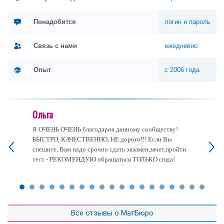
Понадобится
логин и пароль
Связь с нами
ежедневно
Опыт
с 2006 года
Ольга
Я ОЧЕНЬ ОЧЕНЬ благодарна данному сообществу!
БЫСТРО, КАЧЕСТВЕННО, НЕ дорого!!! Если Вы
спешите, Вам надо срочно сдать экзамен,зачет,пройти
тест - РЕКОМЕНДУЮ обращаться ТОЛЬКО сюда!
Все отзывы о МатБюро