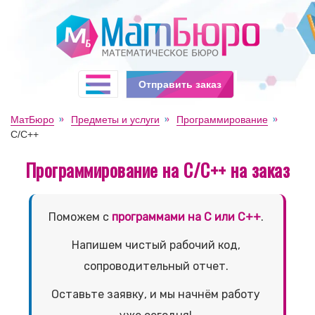
Отправить заказ
МатБюро
Предметы и услуги
Программирование
C/C++
Программирование на С/С++ на заказ
Поможем с
программами на C или C++
.
Напишем чистый рабочий код,
сопроводительный отчет.
Оставьте заявку, и мы начнём работу