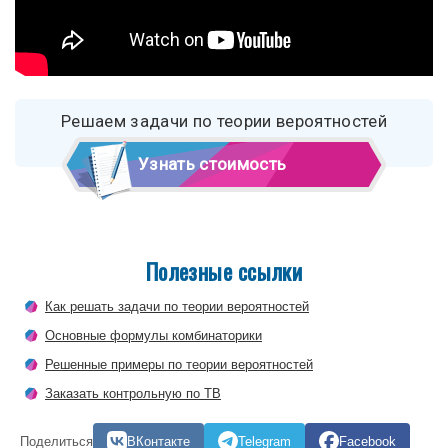
Решаем задачи по теории вероятностей
Узнать стоимость
Полезные ссылки
Как решать задачи по теории вероятностей
Основные формулы комбинаторики
Решенные примеры по теории вероятностей
Заказать контрольную по ТВ
Поделиться
ВКонтакте
Telegram
Facebook