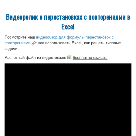
Видеоролик о перестановках с повторениями в
Excel
Посмотрите наш
видеообзор для формулы перестановок с
повторениями
: как использовать Excel, как решать типовые
задачи.
Расчетный файл из видео можно
бесплатно скачать