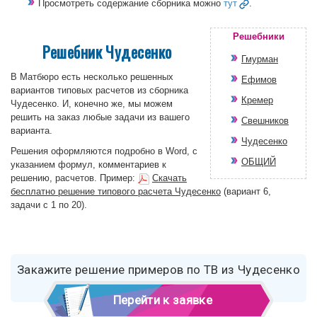
Просмотреть содержание сборника можно
тут
.
Решебники
Решебник Чудесенко
Гмурман
В Матбюро есть несколько решенных
Ефимов
вариантов типовых расчетов из сборника
Кремер
Чудесенко. И, конечно же, мы можем
решить на заказ любые задачи из вашего
Свешников
варианта.
Чудесенко
Решения оформляются подробно в Word, с
ОБЩИЙ
указанием формул, комментариев к
решению, расчетов. Пример:
Скачать
бесплатно решение типового расчета Чудесенко
(вариант 6,
задачи с 1 по 20).
Закажите решение примеров по ТВ из Чудесенко
Перейти к заявке