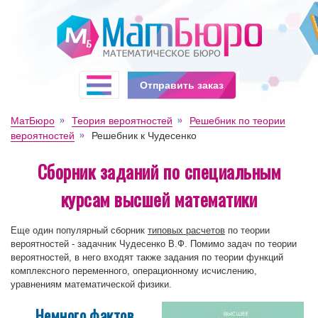
Отправить заказ
МатБюро
Теория вероятностей
Решебник по теории
вероятностей
Решебник к Чудесенко
Сборник заданий по специальным
курсам высшей математики
Еще один популярный сборник
типовых расчетов
по теории
вероятностей - задачник Чудесенко В.Ф. Помимо задач по теории
вероятностей, в него входят также задания по теории функций
комплексного переменного, операционному исчислению,
уравнениям математической физики.
Немного фактов