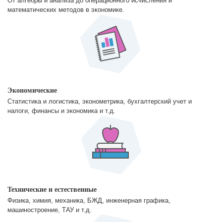
От алгебры и анализа до операционного исчисления и
математических методов в экономике.
Экономические
Статистика и логистика, эконометрика, бухгалтерский учет и
налоги, финансы и экономика и т.д.
Технические и естественные
Физика, химия, механика, БЖД, инженерная графика,
машиностроение, ТАУ и т.д.