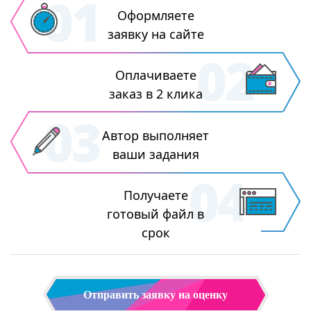
Оформляете
заявку на сайте
Оплачиваете
заказ в 2 клика
Автор выполняет
ваши задания
Получаете
готовый файл в
срок
Отправить заявку на оценку