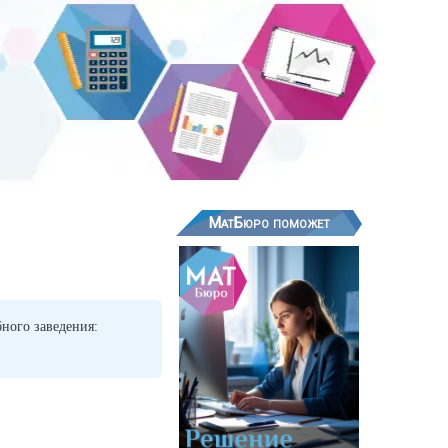
МатБюро поможет
ного заведения: