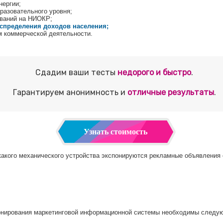
нергии;
разовательного уровня;
ований на НИОКР;
аспределения доходов населения;
м коммерческой деятельности.
Сдадим ваши тесты
недорого и быстро
.
Гарантируем анонимность и
отличные результаты
.
Узнать стоимость
кого механического устройства экспонируются рекламные объявления
нирования маркетинговой информационной системы необходимы следу