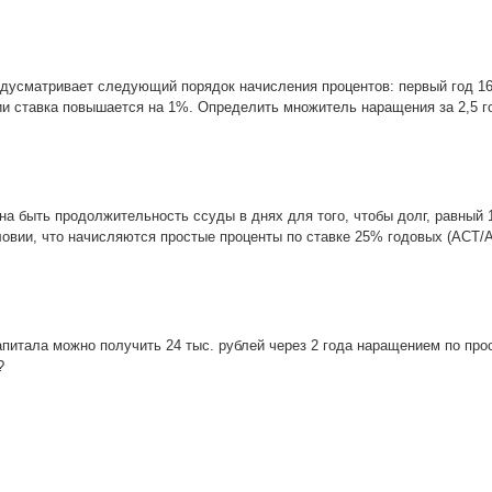
дусматривает следующий порядок начисления процентов: первый год 1
 ставка повышается на 1%. Определить множитель наращения за 2,5 г
а быть продолжительность ссуды в днях для того, чтобы долг, равный 
словии, что начисляются простые проценты по ставке 25% годовых (АСТ/
апитала можно получить 24 тыс. рублей через 2 года наращением по пр
?