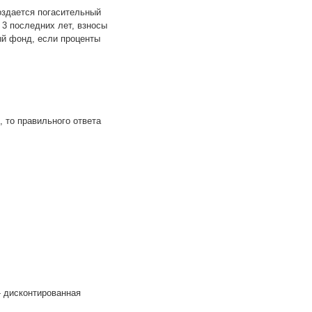
оздается погасительный
 3 последних лет, взносы
ый фонд, если проценты
, то правильного ответа
- дисконтированная