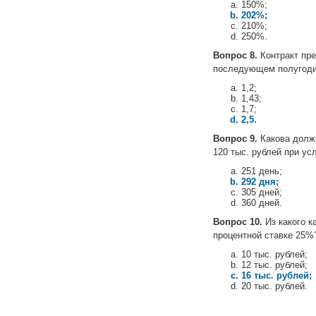
150%;
202%;
210%;
250%.
Вопрос 8.
Контракт пре
последующем полугодии
1,2;
1,43;
1,7;
2,5.
Вопрос 9.
Какова должн
120 тыс. рублей при у
251 день;
292 дня;
305 дней;
360 дней.
Вопрос 10.
Из какого к
процентной ставке 25%
10 тыс. рублей;
12 тыс. рублей;
16 тыс. рублей;
20 тыс. рублей.