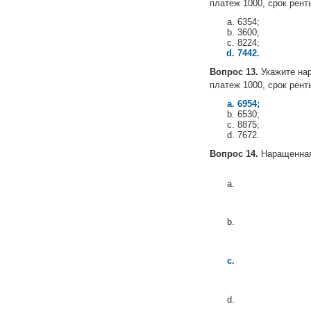
платеж 1000, срок рент
6354;
3600;
8224;
7442.
Вопрос 13.
Укажите на
платеж 1000, срок рент
6954;
6530;
8875;
7672.
Вопрос 14.
Наращенная 