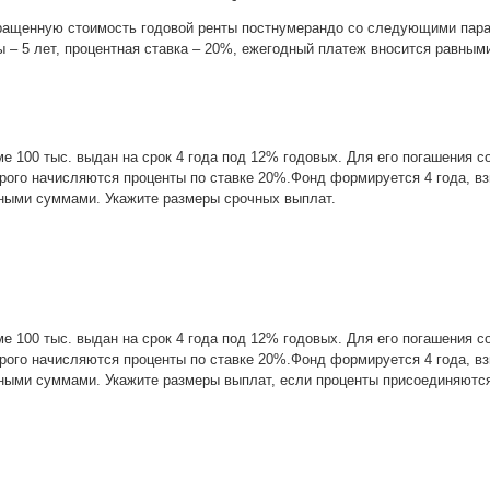
ращенную стоимость годовой ренты постнумерандо со следующими пар
ы – 5 лет, процентная ставка – 20%, ежегодный платеж вносится равным
е 100 тыс. выдан на срок 4 года под 12% годовых. Для его погашения с
орого начисляются проценты по ставке 20%.Фонд формируется 4 года, в
вными суммами. Укажите размеры срочных выплат.
е 100 тыс. выдан на срок 4 года под 12% годовых. Для его погашения с
орого начисляются проценты по ставке 20%.Фонд формируется 4 года, в
вными суммами. Укажите размеры выплат, если проценты присоединяютс