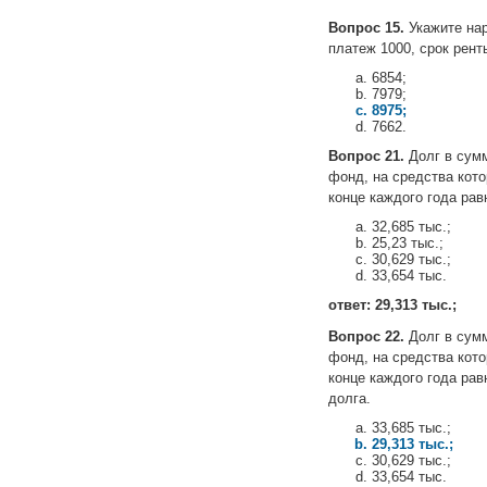
Вопрос 15.
Укажите на
платеж 1000, срок рент
6854;
7979;
8975;
7662.
Вопрос 21.
Долг в сумм
фонд, на средства кот
конце каждого года ра
32,685 тыс.;
25,23 тыс.;
30,629 тыс.;
33,654 тыс.
ответ: 29,313 тыс.;
Вопрос 22.
Долг в сумм
фонд, на средства кот
конце каждого года ра
долга.
33,685 тыс.;
29,313 тыс.;
30,629 тыс.;
33,654 тыс.