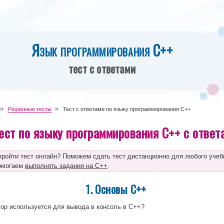
Язык программирования C++
тест с ответами
Решенные тесты
Тест с ответами по языку программирования C++
ест по языку программирования C++ с ответ
пройти тест онлайн? Поможем сдать тест дистанционно для любого учеб
помогаем
выполнять задания на C++
.
1. Основы C++
ор используется для вывода в консоль в C++?