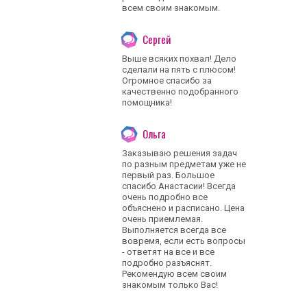
всем своим знакомым.
Сергей
Выше всяких похвал! Дело
сделали на пять с плюсом!
Огромное спасибо за
качественно подобранного
помощника!
Ольга
Заказываю решения задач
по разным предметам уже не
первый раз. Большое
спасибо Анастасии! Всегда
очень подробно все
объяснено и расписано. Цена
очень приемлемая.
Выполняется всегда все
вовремя, если есть вопросы
- ответят на все и все
подробно разъяснят.
Рекомендую всем своим
знакомым только Вас!