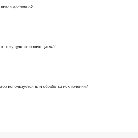
 цикла досрочно?
ить текущую итерацию цикла?
тор используется для обработки исключений?