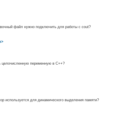
вочный файл нужно подключить для работы с cout?
m>
ь целочисленную переменную в C++?
ор используется для динамического выделения памяти?