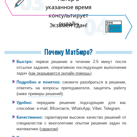
указанное время
консультирует
онлайн
Экзамен сдан!
Почему МатБюро?
Быстро:
первое решение в течение 2-5 минут после
отсылки задания, оперативное последующее выполнение
задач (
как оказывается онлайн помощь
).
Подробно и понятно:
сможете разобраться в решении,
ответить на вопросы преподавателя, защитить работу
(ниже
примеры решений
).
Удобно:
передаем решение подходящим для вас
способом: e-mail, ВКонтакте, WhatsApp, Viber, Telegram.
Качественно:
гарантируем высокое качество решений от
специалистов с многолетним опытом решения задач по
математике (
гарантии
)