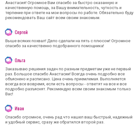
Анастасия! Огромное Вам спасибо за быстро оказанную и
качественную помощь, за Вашу внимательность, чуткость и
терпение при ответе на мои вопросы по работе. Обязательно буду
рекомендовать Ваш сайт всем своим знакомым.
Сергей
Выше всяких похвал! Дело сделали на пять с плюсом! Огромное
спасибо за качественно подобранного помощника!
Ольга
Заказываю решения задач по разным предметам уже не первый
раз. Большое спасибо Анастасии! Всегда очень подробно все
объяснено и расписано. Цена очень приемлемая. Выполняется
всегда все вовремя, если есть вопросы - ответят на все и все
подробно разъяснят. Рекомендую всем своим знакомым только
Вас!
Иван
Спасибо огромное, очень рад что нашел ваш быстрый, надежный
и удобный сервис, сразу же обратился второй раз.