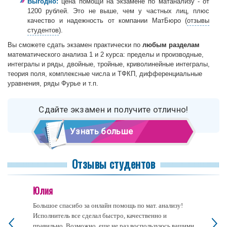
Выгодно:
цена помощи на экзамене по матанализу - от
1200 рублей. Это не выше, чем у частных лиц, плюс
качество и надежность от компании МатБюро (
отзывы
студентов
).
Вы сможете сдать экзамен практически по
любым разделам
математического анализа 1 и 2 курса: пределы и производные,
интегралы и ряды, двойные, тройные, криволинейные интегралы,
теория поля, комплексные числа и ТФКП, дифференциальные
уравнения, ряды Фурье и т.п.
Сдайте экзамен и получите отлично!
Узнать больше
Отзывы студентов
Юлия
Большое спасибо за онлайн помощь по мат. анализу!
Исполнитель все сделал быстро, качественно и
правильно. Возможно, еще не раз воспользуюсь вашими