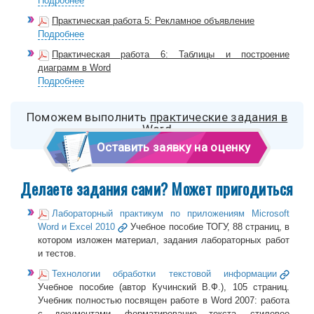
Подробнее
Практическая работа 5: Рекламное объявление
Подробнее
Практическая работа 6: Таблицы и построение
диаграмм в Word
Подробнее
Поможем выполнить
практические задания в
Word
Оставить заявку на оценку
Делаете задания сами? Может пригодиться
Лабораторный практикум по приложениям Microsoft
Word и Excel 2010
Учебное пособие ТОГУ, 88 страниц, в
котором изложен материал, задания лабораторных работ
и тестов.
Технологии обработки текстовой информации
Учебное пособие (автор Кучинский В.Ф.), 105 страниц.
Учебник полностью посвящен работе в Word 2007: работа
с документами, форматирование текста, стилевое