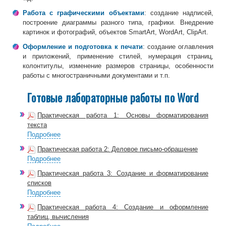
Работа с графическими объектами
: создание надписей,
построение диаграммы разного типа, графики. Внедрение
картинок и фотографий, объектов SmartArt, WordArt, ClipArt.
Оформление и подготовка к печати
: создание оглавления
и приложений, применение стилей, нумерация страниц,
колонтитулы, изменение размеров страницы, особенности
работы с многостраничными документами и т.п.
Готовые лабораторные работы по Word
Практическая работа 1: Основы форматирования
текста
Подробнее
Практическая работа 2: Деловое письмо-обращение
Подробнее
Практическая работа 3: Создание и форматирование
списков
Подробнее
Практическая работа 4: Создание и оформление
таблиц, вычисления