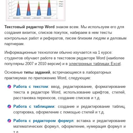
Текстовый редактор Word
знаком всем. Мы используем его для
создания визиток, списков покупок, набираем в нем тексты
контрольных работ и рефератов, писем близким людям и деловым
партнерам.
Информационные технологии обычно изучается на 1 курсе:
студентов обучают работе в текстовом редакторе Word (наиболее
популярны 2007 и 2010 версии) и в
электронных таблицах Excel
.
Основные
типы заданий
, встречающиеся в лабораторных
практикумах по приложению Word, следующие:
Работа с текстом
: ввод, редактирование, форматирование
текста в редакторе Word, использование шрифтов, стилей,
расстановка переносов, создание списков и т.д.
Работа с таблицами
: создание и редактирование таблиц,
сортировка, оформление с помощью стилей и т.д.
Работа с редактором формул
: вставка и редактирование
математических формул, оформление, нумерация формул и
т.д.