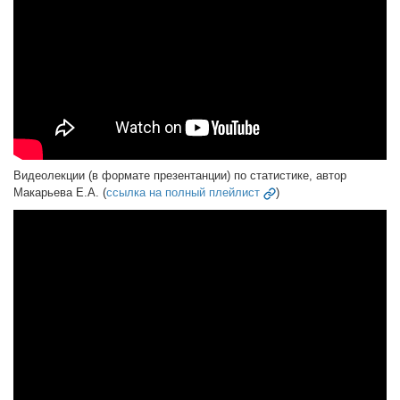
Видеолекции (в формате презентанции) по статистике, автор
Макарьева Е.А. (
ссылка на полный плейлист
)