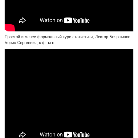
Простой и менее формальный курс статистики, Лектор Бояршинов
Борис Сергеевич, к.ф.-м.н.