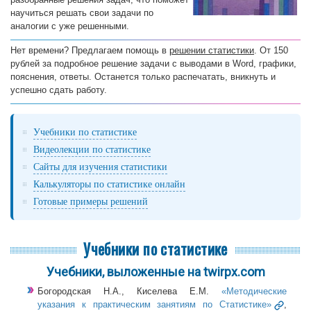
научиться решать свои задачи по
аналогии с уже решенными.
Нет времени? Предлагаем помощь в
решении статистики
. От 150
рублей за подробное решение задачи с выводами в Word, графики,
пояснения, ответы. Останется только распечатать, вникнуть и
успешно сдать работу.
Учебники по статистике
Видеолекции по статистике
Сайты для изучения статистики
Калькуляторы по статистике онлайн
Готовые примеры решений
Учебники по статистике
Учебники, выложенные на twirpx.com
Богородская Н.А., Киселева Е.М.
«Методические
указания к практическим занятиям по Статистике»
,