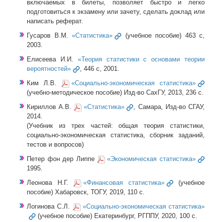
включаемых в билеты, позволяет быстро и легко
подготовиться к экзамену или зачету, сделать доклад или
написать реферат.
Гусаров В.М.
«Статистика»
(учебное пособие) 463 с,
2003.
Елисеева И.И.
«Теория статистики с основами теории
вероятностей»
, 446 с, 2001.
Ким Л.В.
«Социально-экономическая статистика»
(учебно-методическое пособие) Изд-во СахГУ, 2013, 236 с.
Кириллов А.В.
«Статистика»
, Самара, Изд-во СГАУ,
2014.
(Учебник из трех частей: общая теория статистики,
социально-экономическая статистика, сборник заданий,
тестов и вопросов)
Петер фон дер Липпе
«Экономическая статистика»
1995.
Леонова Н.Г.
«Финансовая статистика»
(учебное
пособие) Хабаровск, ТОГУ, 2019, 110 с.
Логинова С.Л.
«Социально-экономическая статистика»
(учебное пособие) Екатеринбург, РГППУ, 2020, 100 с.