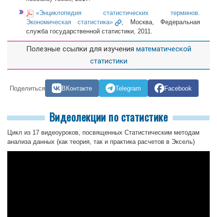
«Энциклопедия статистических терминов.
Экономическая статистика»
, Москва, Федеральная
служба государственной статистики, 2011.
Полезные ссылки для изучения
математической
статистики
Поделиться
ВКонтакте
Telegram
Facebook
Видеолекции по статистике
Цикл из 17 видеоуроков, посвященных Статистическим методам
анализа данных (как теория, так и практика расчетов в Эксель)