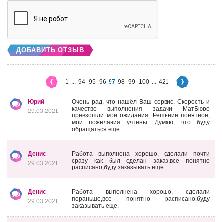
ДОБАВИТЬ ОТЗЫВ
1
...
94
95
96
97
98
99
100
...
421
Юрий
Очень рад, что нашёл Ваш сервис. Скорость и
качество выполнения задачи МатБюро
29.03.2021
превзошли мои ожидания. Решение понятное,
мои пожелания учтены. Думаю, что буду
обращаться ещё.
Денис
Работа выполнена хорошо, сделали почти
сразу как был сделан заказ,все понятно
29.03.2021
расписано,буду заказывать еще.
Денис
Работа выполнена хорошо, сделали
пораньше,все понятно расписано,буду
29.03.2021
заказывать еще.