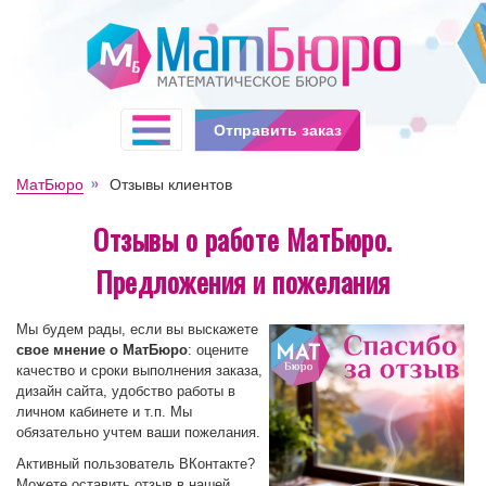
Отправить заказ
МатБюро
Отзывы клиентов
Отзывы о работе МатБюро.
Предложения и пожелания
Мы будем рады, если вы выскажете
свое мнение о МатБюро
: оцените
качество и сроки выполнения заказа,
дизайн сайта, удобство работы в
личном кабинете и т.п. Мы
обязательно учтем ваши пожелания.
Активный пользователь ВКонтакте?
Можете оставить отзыв в нашей