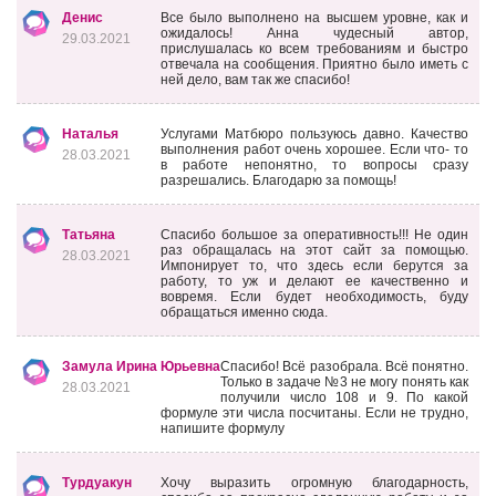
Денис
Все было выполнено на высшем уровне, как и
ожидалось! Анна чудесный автор,
29.03.2021
прислушалась ко всем требованиям и быстро
отвечала на сообщения. Приятно было иметь с
ней дело, вам так же спасибо!
Наталья
Услугами Матбюро пользуюсь давно. Качество
выполнения работ очень хорошее. Если что- то
28.03.2021
в работе непонятно, то вопросы сразу
разрешались. Благодарю за помощь!
Татьяна
Спасибо большое за оперативность!!! Не один
раз обращалась на этот сайт за помощью.
28.03.2021
Импонирует то, что здесь если берутся за
работу, то уж и делают ее качественно и
вовремя. Если будет необходимость, буду
обращаться именно сюда.
Замула Ирина Юрьевна
Спасибо! Всё разобрала. Всё понятно.
Только в задаче №3 не могу понять как
28.03.2021
получили число 108 и 9. По какой
формуле эти числа посчитаны. Если не трудно,
напишите формулу
Турдуакун
Хочу выразить огромную благодарность,