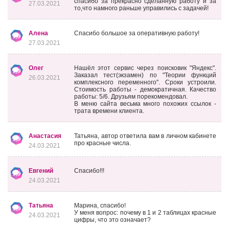
спасибо за прекрасно сделанную работу и за
27.03.2021
то,что намного раньше управились с задачей!
Алена
Спасибо большое за оперативную работу!
27.03.2021
Олег
Нашёл этот сервис через поисковик "Яндекс".
Заказал тест(экзамен) по "Теории функций
26.03.2021
комплексного переменного". Сроки устроили.
Стоимость работы - демократичная. Качество
работы: 5/6. Друзьям порекомендовал.
В меню сайта весьма много похожих ссылок -
трата времени клиента.
Анастасия
Татьяна, автор ответила вам в личном кабинете
про красные числа.
24.03.2021
Евгений
Спасибо!!!
24.03.2021
Татьяна
Марина, спасибо!
У меня вопрос: почему в 1 и 2 таблицах красные
24.03.2021
цифры, что это означает?