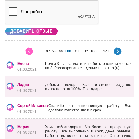
ДОБАВИТЬ ОТЗЫВ
1
...
97
98
99
100
101
102
103
...
421
Елена
Почти 3 тыс заплатили, работы оценили кое-как
на 3! Разочарование... деньги на ветер (((
01.03.2021
Лидия
Добрый вечер! Всё отлично, задание
выполнено на 100%. Благодарю!
01.03.2021
Сергей Ильиных
Спасибо за выполненную работу. Все
сделано качественно и в срок.
01.03.2021
Мария
Хочу поблагодарить Матбюро за прекрасную
работу! Все выполнено в срок, даже раньше!
01.03.2021
Работа выполнена на отлично. Однозначно