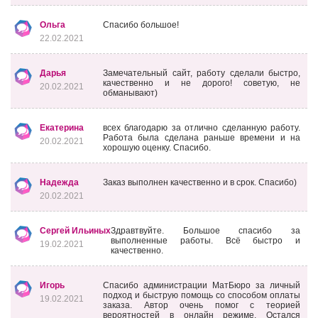
Ольга
Спасибо большое!
22.02.2021
Дарья
Замечательный сайт, работу сделали быстро,
качественно и не дорого! советую, не
20.02.2021
обманывают)
Екатерина
всех благодарю за отлично сделанную работу.
Работа была сделана раньше времени и на
20.02.2021
хорошую оценку. Спасибо.
Надежда
Заказ выполнен качественно и в срок. Спасибо)
20.02.2021
Сергей Ильиных
Здравтвуйте. Большое спасибо за
выполненные работы. Всё быстро и
19.02.2021
качественно.
Игорь
Спасибо администрации МатБюро за личный
подход и быструю помощь со способом оплаты
19.02.2021
заказа. Автор очень помог с теорией
вероятностей в онлайн режиме. Остался