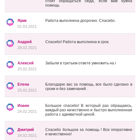
стоит обращаться сюда, если вам нужна
помощь
Ярик
Работа выполнена досрочно. Спасибо.
01.03.2021
Андрей
Спасибо! Работа выполнена в срок.
28.02.2021
Алексей
Забыли в третьем ответе умножить на i
25.02.2021
Елена
Благодарю вас за помощь, все было сделано в
сроки и без замечаний .
25.02.2021
Иоанн
Большое спасибо! В который раз обращаюсь,
каждый раз качественно и быстро выполненная
24.02.2021
работа с адекватной ценой.
Дмитрий
Спасибо большое за помощь ! Все оперативно
и качественно!
24.02.2021