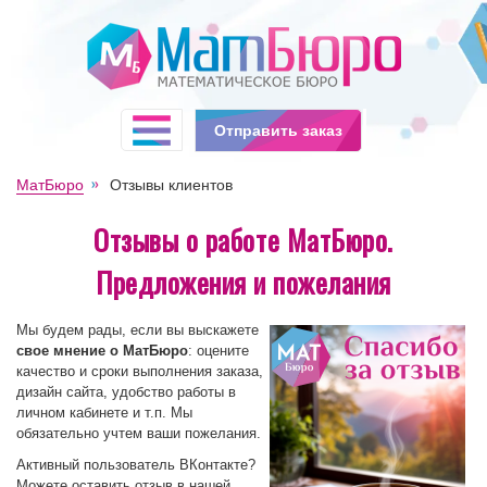
Отправить заказ
МатБюро
Отзывы клиентов
Отзывы о работе МатБюро.
Предложения и пожелания
Мы будем рады, если вы выскажете
свое мнение о МатБюро
: оцените
качество и сроки выполнения заказа,
дизайн сайта, удобство работы в
личном кабинете и т.п. Мы
обязательно учтем ваши пожелания.
Активный пользователь ВКонтакте?
Можете оставить отзыв в нашей