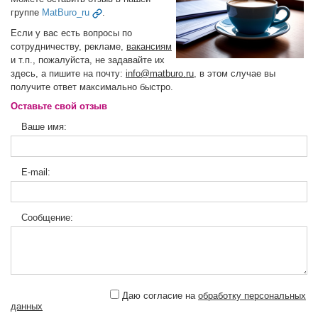
группе
MatBuro_ru
.
Если у вас есть вопросы по
сотрудничеству, рекламе,
вакансиям
и т.п., пожалуйста, не задавайте их
здесь, а пишите на почту:
info@matburo.ru
, в этом случае вы
получите ответ максимально быстро.
Оставьте свой отзыв
Ваше имя:
E-mail:
Сообщение:
Даю согласие на
обработку персональных
данных