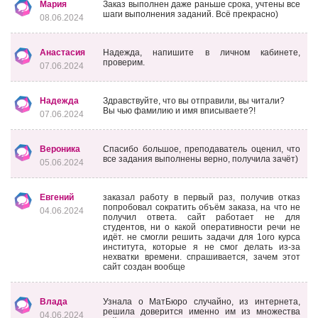
Мария
Заказ выполнен даже раньше срока, учтены все
шаги выполнения заданий. Всё прекрасно)
08.06.2024
Анастасия
Надежда, напишите в личном кабинете,
проверим.
07.06.2024
Надежда
Здравствуйте, что вы отправили, вы читали?
Вы чью фамилию и имя вписываете?!
07.06.2024
Вероника
Спасибо большое, преподаватель оценил, что
все задания выполнены верно, получила зачёт)
05.06.2024
Евгений
заказал работу в первый раз, получив отказ
попробовал сократить объём заказа, на что не
04.06.2024
получил ответа. сайт работает не для
студентов, ни о какой оперативности речи не
идёт. не смогли решить задачи для 1ого курса
института, которые я не смог делать из-за
нехватки времени. спрашивается, зачем этот
сайт создан вообще
Влада
Узнала о МатБюро случайно, из интернета,
решила доверится именно им из множества
04.06.2024