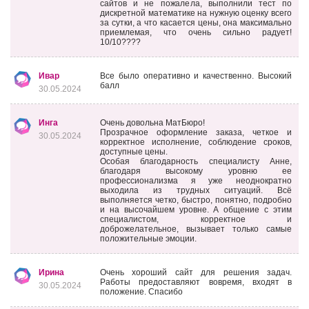
сайтов и не пожалела, выполнили тест по
дискретной математике на нужную оценку всего
за сутки, а что касается цены, она максимально
приемлемая, что очень сильно радует!
10/10????
Ивар
Все было оперативно и качественно. Высокий
балл
30.05.2024
Инга
Очень довольна МатБюро!
Прозрачное оформление заказа, четкое и
30.05.2024
корректное исполнение, соблюдение сроков,
доступные цены.
Особая благодарность специалисту Анне,
благодаря высокому уровню ее
профессионализма я уже неоднократно
выходила из трудных ситуаций. Всё
выполняется четко, быстро, понятно, подробно
и на высочайшем уровне. А общение с этим
специалистом, корректное и
доброжелательное, вызывает только самые
положительные эмоции.
Ирина
Очень хороший сайт для решения задач.
Работы предоставляют вовремя, входят в
30.05.2024
положение. Спасибо