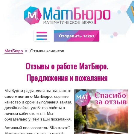
Отправить заказ
МатБюро
Отзывы клиентов
Отзывы о работе МатБюро.
Предложения и пожелания
Мы будем рады, если вы выскажете
свое мнение о МатБюро
: оцените
качество и сроки выполнения заказа,
дизайн сайта, удобство работы в
личном кабинете и т.п. Мы
обязательно учтем ваши пожелания.
Активный пользователь ВКонтакте?
Можете оставить отзыв в нашей