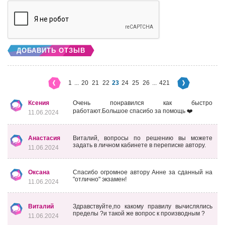
ДОБАВИТЬ ОТЗЫВ
1
...
20
21
22
23
24
25
26
...
421
Ксения
Очень понравился как быстро
работают.Большое спасибо за помощь ❤️
11.06.2024
Анастасия
Виталий, вопросы по решению вы можете
задать в личном кабинете в переписке автору.
11.06.2024
Оксана
Спасибо огромное автору Анне за сданный на
"отлично" экзамен!
11.06.2024
Виталий
Здравствуйте,по какому правилу вычислялись
пределы ?и такой же вопрос к производным ?
11.06.2024