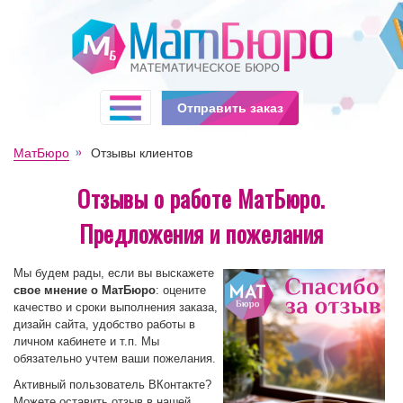
Отправить заказ
МатБюро
Отзывы клиентов
Отзывы о работе МатБюро.
Предложения и пожелания
Мы будем рады, если вы выскажете
свое мнение о МатБюро
: оцените
качество и сроки выполнения заказа,
дизайн сайта, удобство работы в
личном кабинете и т.п. Мы
обязательно учтем ваши пожелания.
Активный пользователь ВКонтакте?
Можете оставить отзыв в нашей