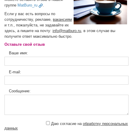
группе
MatBuro_ru
.
Если у вас есть вопросы по
сотрудничеству, рекламе,
вакансиям
и т.п., пожалуйста, не задавайте их
здесь, а пишите на почту:
info@matburo.ru
, в этом случае вы
получите ответ максимально быстро.
Оставьте свой отзыв
Ваше имя:
E-mail:
Сообщение:
Даю согласие на
обработку персональных
данных