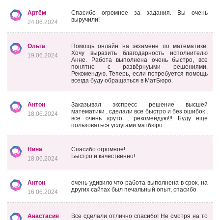
Артём
Спасибо огромное за задания. Вы очень
выручили!
24.06.2024
Ольга
Помощь онлайн на экзамене по математике.
Хочу выразить благодарность исполнителю
19.06.2024
Анне. Работа выполнена очень быстро, все
понятно с развёрнуыми решениями.
Рекомендую. Теперь, если потребуется помощь
всегда буду обращаться в МатБюро.
Антон
Заказывал экспресс решение высшей
математики , сделали все быстро и без ошибок ,
18.06.2024
все очень круто , рекомендую!!! Буду еще
пользоваться услугами матбюро.
Нина
Спасибо огромное!
Быстро и качественно!
18.06.2024
Антон
очень удивило что работа выполнена в срок, на
других сайтах был печальный опыт, спасибо
16.06.2024
Анастасия
Все сделали отлично спасибо! Не смотря на то