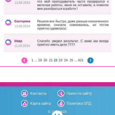
что мой преподаватель часто придирался к
13.06.2024
мелочам работы, меня не оставили, а помогли
мне разобраться в работе !
Екатерина
Решили все быстро, даже раньше назначенного
времени, сначала сомневалась, но потом
13.06.2024
приятно удивилась!
Ивар
Спасибо увидел результат. С вами как всегда
приятно иметь дело ????
11.06.2024
1
...
19
20
21
22
23
24
25
...
421
Контакты
Поиск по сайту
Карта сайта
Политика ОПД
© 2006-2026