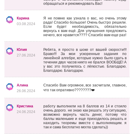
обращаться и рекомендовать Вас!
Карина
Я не помню как узнала о вас, но очень этому
рада! Спасибо большое! Очень быстро решили.
03.08.2024
Если будет необходимость, обязательно
вернусь к вам ещё. Для улучшения предложить
нечего, все нравится???? Спасибо вам еще раз!
Юлия
Ребята, я просто в шоке от вашей скорости!!!
Браво!!! За мои ускоренные задания по
27.06.2024
линейной алгебре, которые нужно было сдать в
течении двух часов никто не брался ВООБЩЕ! А
у вас это получилось с лёгкостью. Благодарю.
Благодарю. Благодарю.
Алина
Спасибо Вам огромное, все засчитали, главное,
что так опративно????????❤️
26.06.2024
Кристина
работу выполнили на 8 баллов из 14 и стоило
очень дорого. не знаю как решать эту ситуацию,
24.06.2024
возможно вернуть часть денег, потому что
баллы маленькие и еще приходилось решать и
находить теоремы вместе с выполняющим. я
так и сама бесплатно могла сделать))