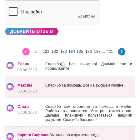
ДОБАВИТЬ ОТЗЫВ
1
...
131
132
133
134
135
136
137
...
421
Елена
Спасибо))) Все шикарно! Дальше так и
продолжайте!
08.06.2020
Максим
Спасибо за помощь. Все на высшем уровне.
08.06.2020
Ольга
Спасибо вам огромное за помощь в учёбе.
Работы выполняются быстро, качественно.
07.06.2020
Дальше планирую пользоваться вашими
услугами. Спасибо большое!!!
Кирилл Сафонов
Выполнено в лучшем в виде.