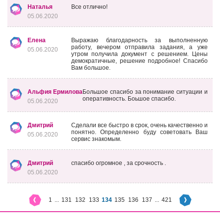
Наталья
Все отлично!
05.06.2020
Елена
Выражаю благодарность за выполненную
работу, вечером отправила задания, а уже
05.06.2020
утром получила документ с решением. Цены
демократичные, решение подробное! Спасибо
Вам большое.
Альфия Ермилова
Большое спасибо за понимание ситуации и
оперативность. Боьшое спасибо.
05.06.2020
Дмитрий
Сделали все быстро в срок, очень качественно и
понятно. Определенно буду советовать Ваш
05.06.2020
сервис знакомым.
Дмитрий
спасибо огромное , за срочность .
05.06.2020
1
...
131
132
133
134
135
136
137
...
421