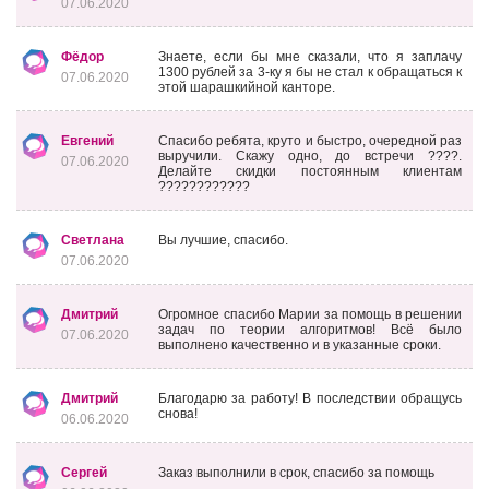
07.06.2020
Фёдор
Знаете, если бы мне сказали, что я заплачу
1300 рублей за 3-ку я бы не стал к обращаться к
07.06.2020
этой шарашкийной канторе.
Евгений
Спасибо ребята, круто и быстро, очередной раз
выручили. Скажу одно, до встречи ????.
07.06.2020
Делайте скидки постоянным клиентам
????????????
Светлана
Вы лучшие, спасибо.
07.06.2020
Дмитрий
Огромное спасибо Марии за помощь в решении
задач по теории алгоритмов! Всё было
07.06.2020
выполнено качественно и в указанные сроки.
Дмитрий
Благодарю за работу! В последствии обращусь
снова!
06.06.2020
Сергей
Заказ выполнили в срок, спасибо за помощь