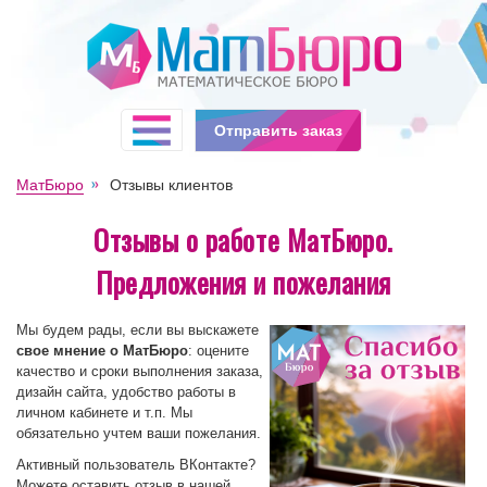
Отправить заказ
МатБюро
Отзывы клиентов
Отзывы о работе МатБюро.
Предложения и пожелания
Мы будем рады, если вы выскажете
свое мнение о МатБюро
: оцените
качество и сроки выполнения заказа,
дизайн сайта, удобство работы в
личном кабинете и т.п. Мы
обязательно учтем ваши пожелания.
Активный пользователь ВКонтакте?
Можете оставить отзыв в нашей