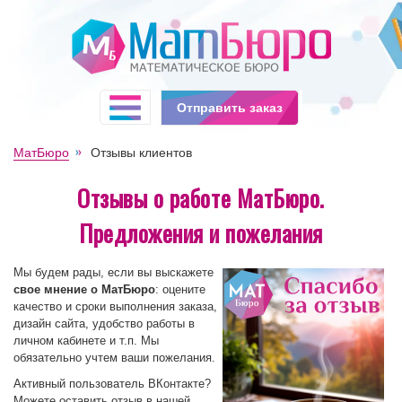
Отправить заказ
МатБюро
Отзывы клиентов
Отзывы о работе МатБюро.
Предложения и пожелания
Мы будем рады, если вы выскажете
свое мнение о МатБюро
: оцените
качество и сроки выполнения заказа,
дизайн сайта, удобство работы в
личном кабинете и т.п. Мы
обязательно учтем ваши пожелания.
Активный пользователь ВКонтакте?
Можете оставить отзыв в нашей