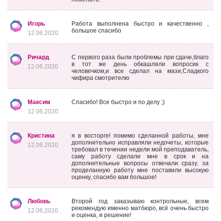
Игорь
Работа выполнена быстро и качественно ,
большое спасибо
12.06.2020
Ричард
С первого раза были проблемы при сдаче,благо
в тот же день обкашляли вопросик с
12.06.2020
человечком,и все сделал на мази,Сладкого
чифира смотрителю
Максим
Спасибо! Все быстро и по делу ;)
12.06.2020
Кристина
я в восторге! помимо сделанной работы, мне
дополнительно исправляли недочеты, которые
12.06.2020
требовал в течении недели мой преподаватель,
саму работу сделали мне в срок и на
дополнительные вопросы отвечали сразу. за
проделанную работу мне поставили высокую
оценку, спасибо вам большое!
Любовь
Второй год заказываю контрольные, всем
рекомендую именно матбюро, всё очень быстро
12.06.2020
и оценка, и решение!