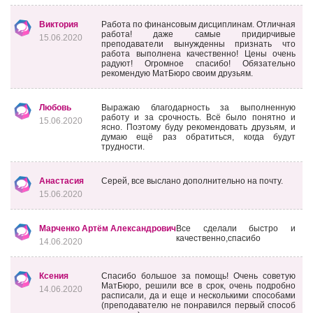
Виктория
Работа по финансовым дисциплинам. Отличная
работа! даже самые придирчивые
15.06.2020
преподаватели вынужденны признать что
работа выполнена качественно! Цены очень
радуют! Огромное спасибо! Обязательно
рекомендую МатБюро своим друзьям.
Любовь
Выражаю благодарность за выполненную
работу и за срочность. Всё было понятно и
15.06.2020
ясно. Поэтому буду рекомендовать друзьям, и
думаю ещё раз обратиться, когда будут
трудности.
Анастасия
Серей, все выслано дополнительно на почту.
15.06.2020
Марченко Артём Александрович
Все сделали быстро и
качественно,спасибо
14.06.2020
Ксения
Спасибо большое за помощь! Очень советую
МатБюро, решили все в срок, очень подробно
14.06.2020
расписали, да и еще и несколькими способами
(преподавателю не понравился первый способ