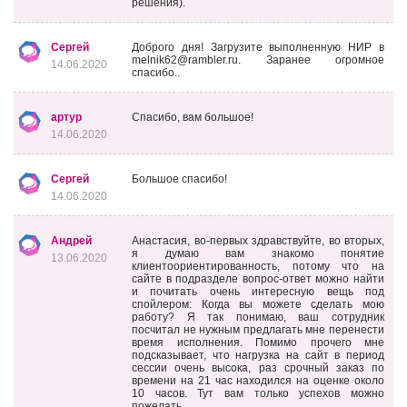
решения).
Сергей
Доброго дня! Загрузите выполненную НИР в
melnik62@rambler.ru. Заранее огромное
14.06.2020
спасибо..
артур
Спасибо, вам большое!
14.06.2020
Сергей
Большое спасибо!
14.06.2020
Андрей
Анастасия, во-первых здравствуйте, во вторых,
я думаю вам знакомо понятие
13.06.2020
клиентоориентированность, потому что на
сайте в подразделе вопрос-ответ можно найти
и почитать очень интересную вещь под
спойлером: Когда вы можете сделать мою
работу? Я так понимаю, ваш сотрудник
посчитал не нужным предлагать мне перенести
время исполнения. Помимо прочего мне
подсказывает, что нагрузка на сайт в период
сессии очень высока, раз срочный заказ по
времени на 21 час находился на оценке около
10 часов. Тут вам только успехов можно
пожелать.