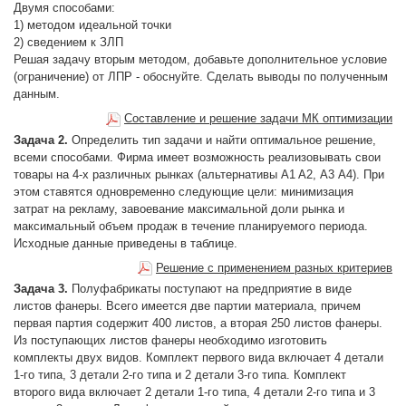
Двумя способами:
1) методом идеальной точки
2) сведением к ЗЛП
Решая задачу вторым методом, добавьте дополнительное условие
(ограничение) от ЛПР - обоснуйте. Сделать выводы по полученным
данным.
Составление и решение задачи МК оптимизации
Задача 2.
Определить тип задачи и найти оптимальное решение,
всеми способами. Фирма имеет возможность реализовывать свои
товары на 4-х различных рынках (альтернативы A1 A2, А3 А4). При
этом ставятся одновременно следующие цели: минимизация
затрат на рекламу, завоевание максимальной доли рынка и
максимальный объем продаж в течение планируемого периода.
Исходные данные приведены в таблице.
Решение с применением разных критериев
Задача 3.
Полуфабрикаты поступают на предприятие в виде
листов фанеры. Всего имеется две партии материала, причем
первая партия содержит 400 листов, а вторая 250 листов фанеры.
Из поступающих листов фанеры необходимо изготовить
комплекты двух видов. Комплект первого вида включает 4 детали
1-го типа, 3 детали 2-го типа и 2 детали 3-го типа. Комплект
второго вида включает 2 детали 1-го типа, 4 детали 2-го типа и 3