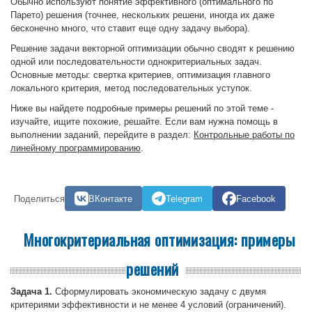
Обычно используют понятие эффективного (оптимального по
Парето) решения (точнее, нескольких решени, иногда их даже
бесконечно много, что ставит еще одну задачу выбора).
Решение задачи векторной оптимизации обычно сводят к решению
одной или последовательности однокритериальных задач.
Основные методы: свертка критериев, оптимизация главного
локального критерия, метод последовательных уступок.
Ниже вы найдете подробные примеры решений по этой теме -
изучайте, ищите похожие, решайте. Если вам нужна помощь в
выполнении заданий, перейдите в раздел:
Контрольные работы по
линейному программированию
.
Поделиться
ВКонтакте
Telegram
Facebook
Многокритериальная оптимизация: примеры
решений
Задача 1.
Сформулировать экономическую задачу с двумя
критериями эффективности и не менее 4 условий (ограничений).