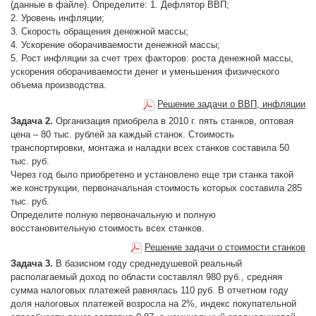
(данные в файле). Определите: 1. Дефлятор ВВП;
2. Уровень инфляции;
3. Скорость обращения денежной массы;
4. Ускорение оборачиваемости денежной массы;
5. Рост инфляции за счет трех факторов: роста денежной массы,
ускорения оборачиваемости денег и уменьшения физического
объема производства.
Решение задачи о ВВП, инфляции
Задача 2.
Организация приобрела в 2010 г. пять станков, оптовая
цена – 80 тыс. рублей за каждый станок. Стоимость
транспортировки, монтажа и наладки всех станков составила 50
тыс. руб.
Через год было приобретено и установлено еще три станка такой
же конструкции, первоначальная стоимость которых составила 285
тыс. руб.
Определите полную первоначальную и полную
восстановительную стоимость всех станков.
Решение задачи о стоимости станков
Задача 3.
В базисном году среднедушевой реальный
располагаемый доход по области составлял 980 руб., средняя
сумма налоговых платежей равнялась 110 руб. В отчетном году
доля налоговых платежей возросла на 2%, индекс покупательной