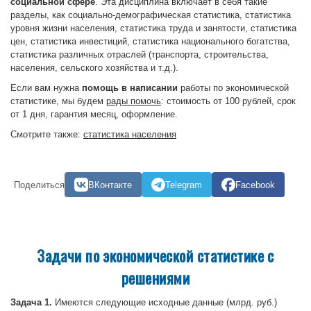
социальной сфере
. Эта дисциплина включает в себя такие
разделы, как социально-демографическая статистика, статистика
уровня жизни населения, статистика труда и занятости, статистика
цен, статистика инвестиций, статистика национального богатства,
статистика различных отраслей (транспорта, строительства,
населения, сельского хозяйства и т.д.).
Если вам нужна
помощь в написании
работы по экономической
статистике, мы будем
рады помочь
: стоимость от 100 рублей, срок
от 1 дня, гарантия месяц, оформление.
Смотрите также:
статистика населения
Поделиться
ВКонтакте
Telegram
Facebook
Задачи по экономической статистике с
решениями
Задача 1.
Имеются следующие исходные данные (млрд. руб.)