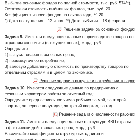
Выбытие основных фондов по полной стоимости, тыс. руб. 574**).
Остаточная стоимость выбывших фондов, тыс. руб. 20.
Коэффициент износа фондов на начало года, % 20.
*) Дата поступления – 12 июня. **) Дата выбытия – 18 февраля.
Решение задачи об основных фондах
Задача 9.
Имеются следующие данные о производстве товаров по
отраслям экономики (в текущих ценах), млрд. руб.
Определите:
1) выпуск товаров в основных ценах;
2) промежуточное потребление;
3) валовую добавленную стоимость по производству товаров по
отдельным отраслям и в целом по экономике.
Решение задачи о выпуске и потреблении товаров
Задача 10.
Имеются следующие данные по предприятию с
сезонным характером работы за отчетный год:
Определите среднесписочное число рабочих за май, за второй
квартал, за первое полугодие, за третий квартал, за год.
Решение задачи о численности рабочих
Задача 11.
Имеются следующие данные о структуре ВВП страны
в фактически действовавших ценах, млрд. руб.
Рассчитайте коэффициенты структурных сдвигов и
проанализируйте полученные результаты.