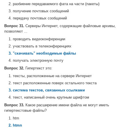
2. разбиение передаваемого фата на части (пакеты)
3. получение почтовых сообщений
4. передачу почтовых сообщений
Вопрос 31.
Серверы Интернет, содержащие файловые архивы,
позволяют ...
1. проводить видеоконференции
2. участвовать в телеконференциях
3. "скачивать" необходимые файлы
4. получать электронную почту
Вопрос 32.
Гипертекст это:
1. тексты, расположенные на сервере Интернет
2. текст расположенные поверх остального текста
3. система текстов, связанных ссылками
4. текст, написанный очень крупным шрифтом
Вопрос 33.
Какое расширение имени файла не могут иметь
гипертекстовые файлы?
1. htm
2. htmn