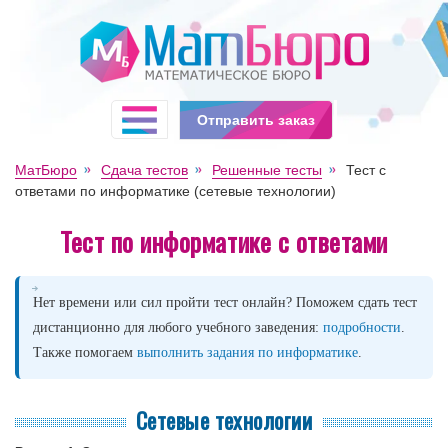
Отправить заказ
МатБюро
Сдача тестов
Решенные тесты
Тест с
ответами по информатике (сетевые технологии)
Тест по информатике с ответами
Нет времени или сил пройти тест онлайн? Поможем сдать тест
дистанционно для любого учебного заведения:
подробности
.
Также помогаем
выполнить задания по информатике
.
Сетевые технологии