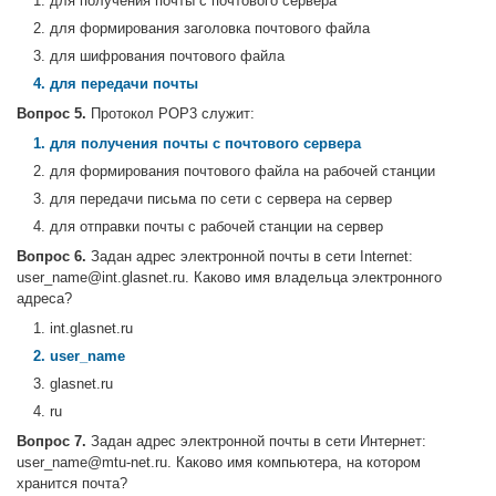
1. для получения почты с почтового сервера
2. для формирования заголовка почтового файла
3. для шифрования почтового файла
4. для передачи почты
Вопрос 5.
Протокол POP3 служит:
1. для получения почты с почтового сервера
2. для формирования почтового файла на рабочей станции
3. для передачи письма по сети с сервера на сервер
4. для отправки почты с рабочей станции на сервер
Вопрос 6.
Задан адрес электронной почты в сети Internet:
user_name@int.glasnet.ru. Каково имя владельца электронного
адреса?
1. int.glasnet.ru
2. user_name
3. glasnet.ru
4. ru
Вопрос 7.
Задан адрес электронной почты в сети Интернет:
user_name@mtu-net.ru. Каково имя компьютера, на котором
хранится почта?