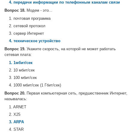
4. передачи информации по телефонным каналам связи
Вопрос 18.
Модем - это...
1. почтовая программа
2. сетевой протокол
3. сервер Интернет
4. техническое устройство
Вопрос 19.
Укажите скорость, на которой не может работать
сетевая плата:
1. 1мбит/сек
2. 10 мбит/сек
3. 100 мбит/сек
4. 1000 мбит/сек (1 Гбит/сек)
Вопрос 20.
Первая компьютерная сеть, предшественник Интернет,
называлась:
1. ARNET
2. X25
3. ARPA
4. STAR