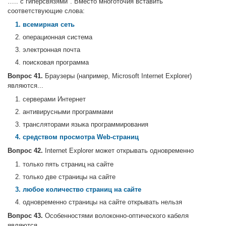
….. с гиперсвязями". Вместо многоточия вставить
соответствующие слова:
1. всемирная сеть
2. операционная система
3. электронная почта
4. поисковая программа
Вопрос 41.
Браузеры (например, Microsoft Internet Explorer)
являются...
1. серверами Интернет
2. антивирусными программами
3. трансляторами языка программирования
4. средством просмотра Web-страниц
Вопрос 42.
Internet Explorer может открывать одновременно
1. только пять страниц на сайте
2. только две страницы на сайте
3. любое количество страниц на сайте
4. одновременно страницы на сайте открывать нельзя
Вопрос 43.
Особенностями волоконно-оптического кабеля
являются …