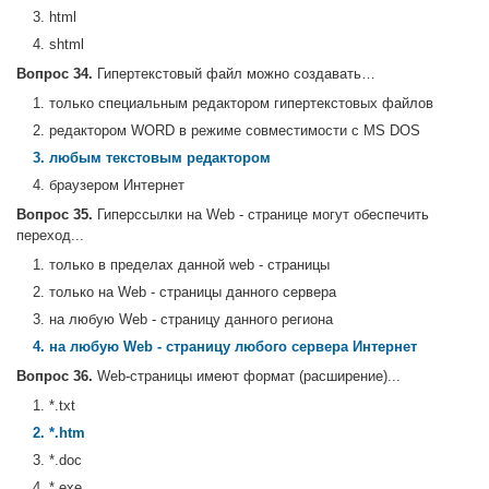
3. html
4. shtml
Вопрос 34.
Гипертекстовый файл можно создавать…
1. только специальным редактором гипертекстовых файлов
2. редактором WORD в режиме совместимости с MS DOS
3. любым текстовым редактором
4. браузером Интернет
Вопрос 35.
Гиперссылки на Web - странице могут обеспечить
переход...
1. только в пределах данной web - страницы
2. только на Web - страницы данного сервера
3. на любую Web - страницу данного региона
4. на любую Web - страницу любого сервера Интернет
Вопрос 36.
Web-страницы имеют формат (расширение)...
1. *.txt
2. *.htm
3. *.doc
4. *.exe