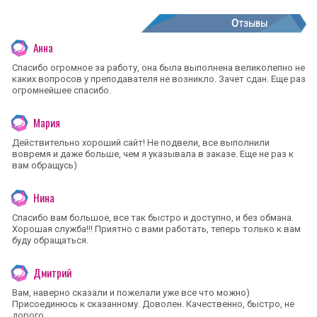
Отзывы
Анна
Спасибо огромное за работу, она была выполнена великолепно не
каких вопросов у преподавателя не возникло. Зачет сдан. Еще раз
огромнейшее спасибо.
Мария
Действительно хороший сайт! Не подвели, все выполнили
вовремя и даже больше, чем я указывала в заказе. Еще не раз к
вам обращусь)
Нина
Спасибо вам большое, все так быстро и доступно, и без обмана.
Хорошая служба!!! Приятно с вами работать, теперь только к вам
буду обращаться.
Дмитрий
Вам, наверно сказали и пожелали уже все что можно)
Присоединюсь к сказанному. Доволен. Качественно, быстро, не
дорого.