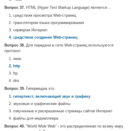
Вопрос 37.
HTML (Hyper Text Markup Language) является ...
1. средством просмотра Web-страниц
2. транслятором языка программирования
3. сервером Интернет
4. средством создания Web-страниц
Вопрос 38.
Для передачи в сети Web-страниц используются
протокол
1. www
2. http
3. ftp
4. dns
Вопрос 39.
Гипермедиа это:
1. гипертекст, включающий звук и графику
2. звуковые и графические файлы
3. озвученные и раскрашенные страницы сайтов Интернет
4. файлы для медиаплеера
Вопрос 40.
“World Wide Web” - это распределенная по всему миру