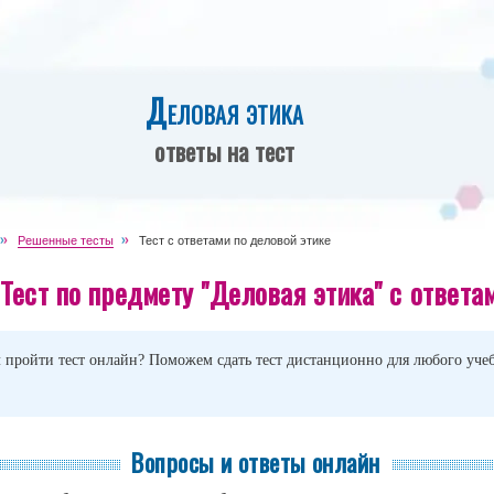
Деловая этика
ответы на тест
Решенные тесты
Тест с ответами по деловой этике
Тест по предмету "Деловая этика" с ответа
 пройти тест онлайн? Поможем сдать тест дистанционно для любого учеб
Вопросы и ответы онлайн