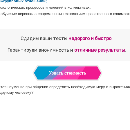
ежгрупповых отношений;
ихологических процессов и явлений в коллективах;
 обучение персонала современным технологиям нравственного взаимоо
Сдадим ваши тесты
недорого и быстро
.
Гарантируем анонимность и
отличные результаты
.
Узнать стоимость
тся неумение при общении определить необходимую меру в выражениях 
 другому человеку?