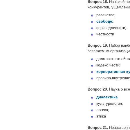
Вопрос 18.
На какой нр
конкурентов, ущемлени
равенстве;
свободе;
справедливости;
честности
Вопрос 19.
Набор наиб
заявляемых организаци
должностные обяз
кодекс чести;
корпоративная ку
правила внутренне
Вопрос 20.
Наука о все
диалектика
культурология;
логика;
этика
Вопрос 21.
Нравственны