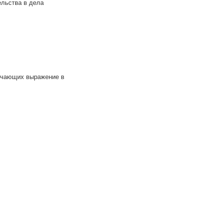
ельства в дела
учающих выражение в