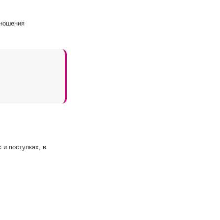
тношения
и поступках, в