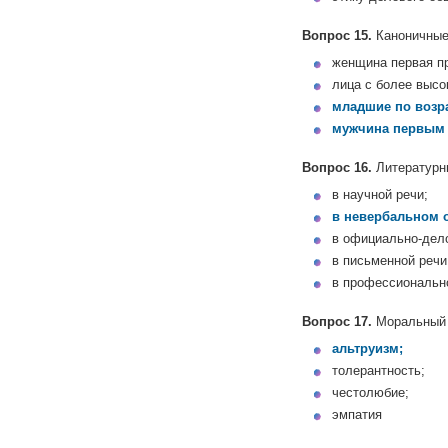
Вопрос 15.
Каноничные 
женщина первая п
лица с более высо
младшие по возр
мужчина первым 
Вопрос 16.
Литературны
в научной речи;
в невербальном 
в официально-дело
в письменной речи
в профессиональн
Вопрос 17.
Моральный 
альтруизм;
толерантность;
честолюбие;
эмпатия