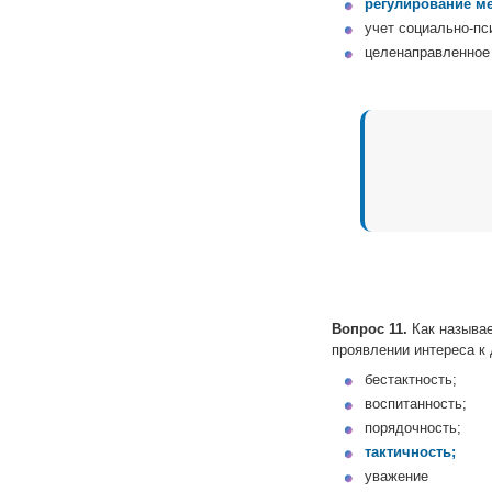
регулирование м
учет социально-пс
целенаправленное
Вопрос 11.
Как называе
проявлении интереса к
бестактность;
воспитанность;
порядочность;
тактичность;
уважение