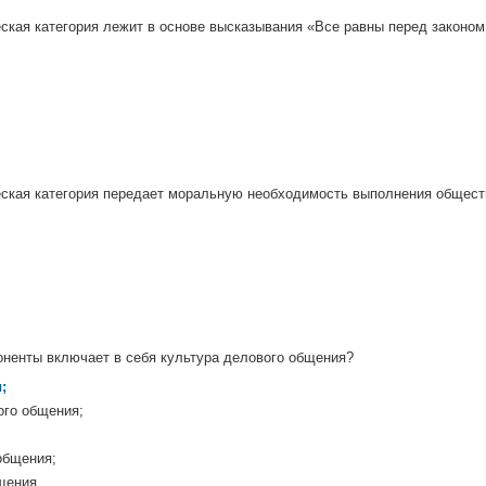
ская категория лежит в основе высказывания «Все равны перед законом
ская категория передает моральную необходимость выполнения общест
ненты включает в себя культура делового общения?
;
ого общения;
общения;
щения