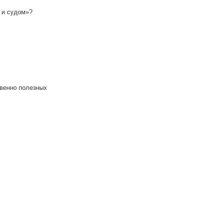
 и судом»?
венно полезных