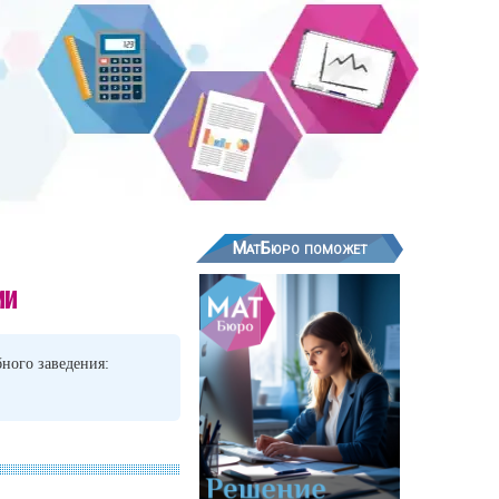
МатБюро поможет
ми
ного заведения: