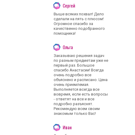
Сергей
Выше всяких похвал! Дело
сделали на пять с плюсом!
Огромное спасибо за
качественно подобранного
помощника!
Ольга
Заказываю решения задач
по разным предметам уже не
первый раз. Большое
спасибо Анастасии! Всегда
очень подробно все
объяснено и расписано. Цена
очень приемлемая.
Выполняется всегда все
вовремя, если есть вопросы
- ответят на все и все
подробно разъяснят.
Рекомендую всем своим
знакомым только Вас!
Иван