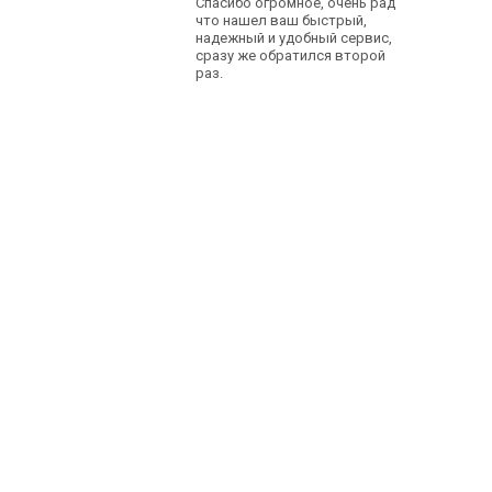
Спасибо огромное, очень рад
что нашел ваш быстрый,
надежный и удобный сервис,
сразу же обратился второй
раз.