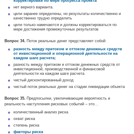
корректировки по мере прогресса проекта
нет верного варианта.
цели заранее определены, но результаты количественно и
качественно трудно определить
цели только намечаются и должны корректироваться по
мере достижения промежуточных результатов
Вопрос 34.
Поток реальных денег представляет собой:
разность между притоком и оттоком денежных средств
от инвестиционной и операционной деятельности на
каждом шаге расчета;
разность между притоком и оттоком денежных средств от
инвестиционной, производственной и финансовой
деятельности на каждом шаге расчета
чистый дисконтированный доход
чистый поток реальных денег на стадии ликвидации объекта
Вопрос 35.
Предпосылки, увеличивающие вероятность и
реальность наступления рисковых событий – это…
количественный анализ риска
охват риска
степень риска
факторы риска