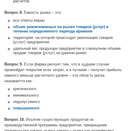
расчетов
Вопрос 8.
Емкость рынка – это:
все ответы верны
объем реализованных на рынке товаров (услуг) в
течение определенного периода времени
территория, на которой происходит реализация товаров
(услуг) предприятия
удельный вес продукции предприятия в совокупном объеме
продаж товаров (услуг) на данном рынке
Вопрос 9.
Если фирма рискует тем, что в худшем случае
произойдет покрытие всех затрат, а в лучшем – получит прибыль
намного меньше расчетного уровня – эта область риска
называется как:
критического
минимального
недопустимого
повышенного
Вопрос 10.
Изъятие существующих продуктов из
производственной программы предприятия; прекращение
производства товара; вывод товара с рынка как потерявшего