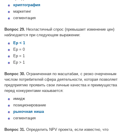
криптография
маркетинг
сегментация
Вопрос 29.
Неэластичный спрос (превышает изменение цен)
наблюдается при следующем выражении:
Ер < 1
Ер = 0
Ер = 1
Ер > 1
Вопрос 30.
Ограниченная по масштабам, с резко очерченным
числом потребителей сфера деятельности, которая позволяет
предприятию проявить свои личные качества и преимущества
перед конкурентами называется:
имидж
позиционирование
рыночная ниша
сегментация
Вопрос 31.
Определить NPV проекта, если известно, что