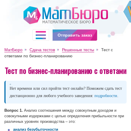
Отправить заказ
МатБюро
Сдача тестов
Решенные тесты
Тест с
ответами по бизнес-планированию
Тест по бизнес-планированию с ответами
Нет времени или сил пройти тест онлайн? Поможем сдать тест
дистанционно для любого учебного заведения:
подробности
.
Вопрос 1.
Анализ соотношения между совокупным доходом и
совокупными издержками с целью определения прибыльности при
различных уровнях производства – это:
анализ безубыточности