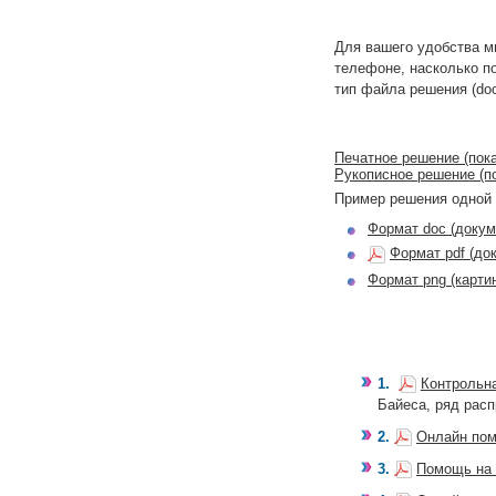
Для вашего удобства м
телефоне, насколько п
тип файла решения (doc,
Печатное решение (пока
Рукописное решение (по
Пример решения одной 
Формат doc (докум
Формат pdf (до
Формат png (карти
1.
Контрольн
Байеса, ряд рас
2.
Онлайн пом
3.
Помощь на 