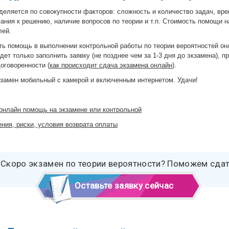
деляется по совокупности факторов: сложность и количество задач, вре
ания к решению, наличие вопросов по теории и т.п. Стоимость помощи н
лей.
ть помощь в выполнении контрольной работы по теории вероятностей онл
дет только заполнить заявку (не позднее чем за 1-3 дня до экзамена), п
оговоренности (
как происходит сдача экзамена онлайн
).
экзамен мобильный с камерой и включенным интернетом. Удачи!
 онлайн помощь на экзамене или контрольной
ния, риски, условия возврата оплаты
Скоро экзамен по теории вероятности? Поможем сдат
Оставьте заявку сейчас