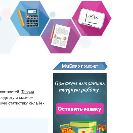
МатБюро поможет
роятностей.
Теория
предмету и сможем
кую статистику онлайн -