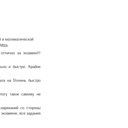
й и математической
десь
.
отлично за экзамен!!!
ьно и быстро. Крайне
ала на 5!очень быстро
ологу такое самому не
нареканий со стороны
 экзамене, все задания