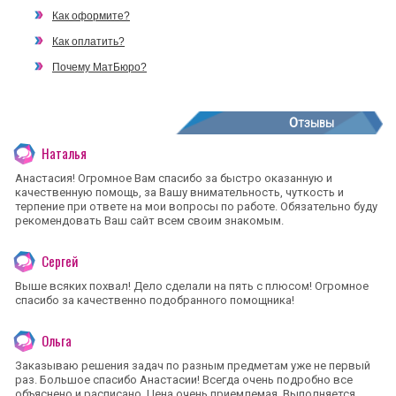
Как оформите?
Как оплатить?
Почему МатБюро?
Отзывы
Наталья
Анастасия! Огромное Вам спасибо за быстро оказанную и
качественную помощь, за Вашу внимательность, чуткость и
терпение при ответе на мои вопросы по работе. Обязательно буду
рекомендовать Ваш сайт всем своим знакомым.
Сергей
Выше всяких похвал! Дело сделали на пять с плюсом! Огромное
спасибо за качественно подобранного помощника!
Ольга
Заказываю решения задач по разным предметам уже не первый
раз. Большое спасибо Анастасии! Всегда очень подробно все
объяснено и расписано. Цена очень приемлемая. Выполняется