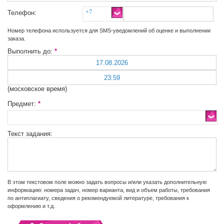
+7
Телефон:
Номер телефона используется для SMS-уведомлений об оценке и выполнении
заказа.
Выполнить до:
*
(московское время)
Предмет:
*
Текст задания:
В этом текстовом поле можно задать вопросы и/или указать дополнительную
информацию: номера задач, номер варианта, вид и объем работы, требования
по антиплагиату, сведения о рекомендуемой литературе, требования к
оформлению и т.д.