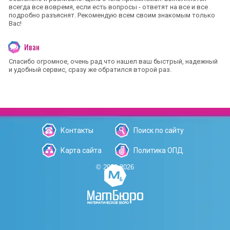
всегда все вовремя, если есть вопросы - ответят на все и все
подробно разъяснят. Рекомендую всем своим знакомым только
Вас!
Иван
Спасибо огромное, очень рад что нашел ваш быстрый, надежный
и удобный сервис, сразу же обратился второй раз.
Контакты
Поиск по сайту
Карта сайта
Политика ОПД
© 2006-2026