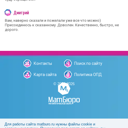
Дмитрий
Вам, наверно сказали и пожелали уже все что можно)
Присоединюсь к сказанному. Доволен. Качественно, быстро, не
дорого.
Контакты
Поиск по сайту
Карта сайта
Политика ОПД
© 2006-2026
Для работы сайта matburo.ru нужны файлы cookie и