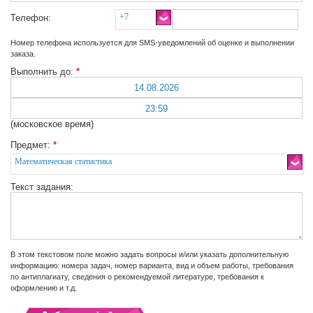
+7
Телефон:
Номер телефона используется для SMS-уведомлений об оценке и выполнении
заказа.
Выполнить до:
*
(московское время)
Предмет:
*
Математическая статистика
Текст задания:
В этом текстовом поле можно задать вопросы и/или указать дополнительную
информацию: номера задач, номер варианта, вид и объем работы, требования
по антиплагиату, сведения о рекомендуемой литературе, требования к
оформлению и т.д.