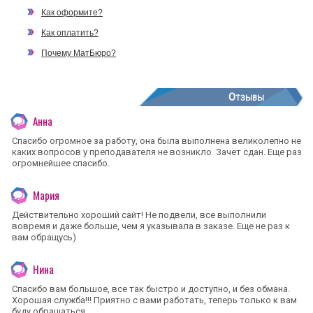
Как оформите?
Как оплатить?
Почему МатБюро?
Отзывы
Анна
Спасибо огромное за работу, она была выполнена великолепно не
каких вопросов у преподавателя не возникло. Зачет сдан. Еще раз
огромнейшее спасибо.
Мария
Действительно хороший сайт! Не подвели, все выполнили
вовремя и даже больше, чем я указывала в заказе. Еще не раз к
вам обращусь)
Нина
Спасибо вам большое, все так быстро и доступно, и без обмана.
Хорошая служба!!! Приятно с вами работать, теперь только к вам
буду обращаться.