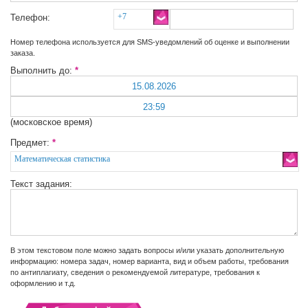
+7
Телефон:
Номер телефона используется для SMS-уведомлений об оценке и выполнении
заказа.
Выполнить до:
*
(московское время)
Предмет:
*
Математическая статистика
Текст задания:
В этом текстовом поле можно задать вопросы и/или указать дополнительную
информацию: номера задач, номер варианта, вид и объем работы, требования
по антиплагиату, сведения о рекомендуемой литературе, требования к
оформлению и т.д.