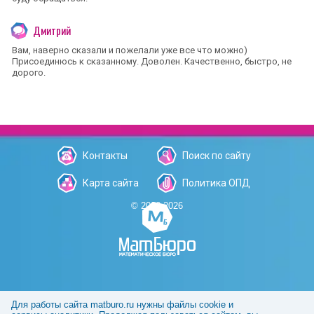
Дмитрий
Вам, наверно сказали и пожелали уже все что можно)
Присоединюсь к сказанному. Доволен. Качественно, быстро, не
дорого.
Контакты
Поиск по сайту
Карта сайта
Политика ОПД
© 2006-2026
Для работы сайта matburo.ru нужны файлы cookie и