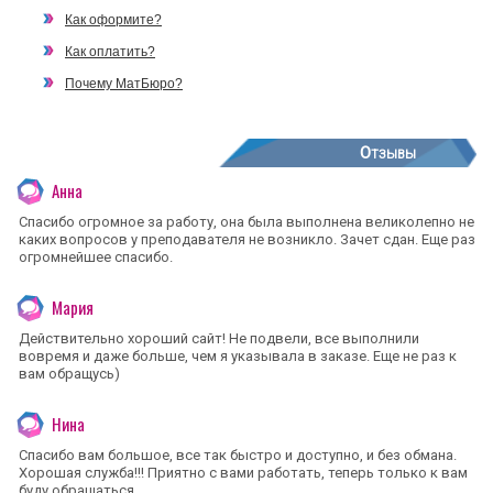
Как оформите?
Как оплатить?
Почему МатБюро?
Отзывы
Анна
Спасибо огромное за работу, она была выполнена великолепно не
каких вопросов у преподавателя не возникло. Зачет сдан. Еще раз
огромнейшее спасибо.
Мария
Действительно хороший сайт! Не подвели, все выполнили
вовремя и даже больше, чем я указывала в заказе. Еще не раз к
вам обращусь)
Нина
Спасибо вам большое, все так быстро и доступно, и без обмана.
Хорошая служба!!! Приятно с вами работать, теперь только к вам
буду обращаться.