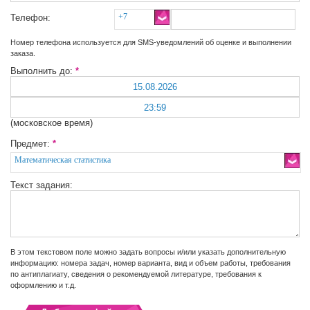
+7
Телефон:
Номер телефона используется для SMS-уведомлений об оценке и выполнении
заказа.
Выполнить до:
*
(московское время)
Предмет:
*
Математическая статистика
Текст задания:
В этом текстовом поле можно задать вопросы и/или указать дополнительную
информацию: номера задач, номер варианта, вид и объем работы, требования
по антиплагиату, сведения о рекомендуемой литературе, требования к
оформлению и т.д.