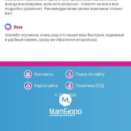
всегда все вовремя, если есть вопросы - ответят на все и все
подробно разъяснят. Рекомендую всем своим знакомым только
Вас!
Иван
Спасибо огромное, очень рад что нашел ваш быстрый, надежный
и удобный сервис, сразу же обратился второй раз.
Контакты
Поиск по сайту
Карта сайта
Политика ОПД
© 2006-2026