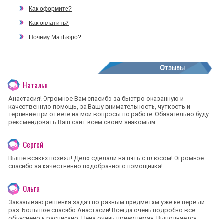
Как оформите?
Как оплатить?
Почему МатБюро?
Отзывы
Наталья
Анастасия! Огромное Вам спасибо за быстро оказанную и
качественную помощь, за Вашу внимательность, чуткость и
терпение при ответе на мои вопросы по работе. Обязательно буду
рекомендовать Ваш сайт всем своим знакомым.
Сергей
Выше всяких похвал! Дело сделали на пять с плюсом! Огромное
спасибо за качественно подобранного помощника!
Ольга
Заказываю решения задач по разным предметам уже не первый
раз. Большое спасибо Анастасии! Всегда очень подробно все
объяснено и расписано. Цена очень приемлемая. Выполняется