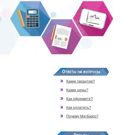
Ответы на вопросы
Какие гарантии?
Какие цены?
Как оформите?
Как оплатить?
Почему МатБюро?