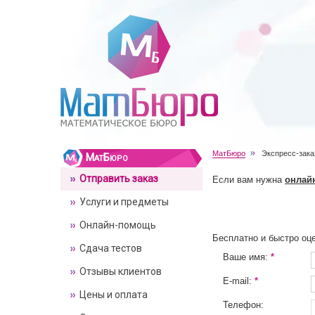
МатБюро
Экспресс-зака
МатБюро
Отправить заказ
Если вам нужна
онлай
Услуги и предметы
Онлайн-помощь
Бесплатно и быстро оц
Сдача тестов
Ваше имя:
*
Отзывы клиентов
E-mail:
*
Цены и оплата
Телефон: