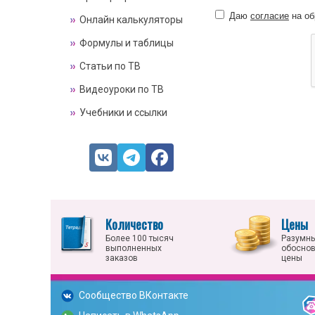
Даю
согласие
на об
Онлайн калькуляторы
Формулы и таблицы
Статьи по ТВ
Видеоуроки по ТВ
Учебники и ссылки
Количество
Цены
Более 100 тысяч
Разумны
выполненных
обосно
заказов
цены
Сообщество ВКонтакте