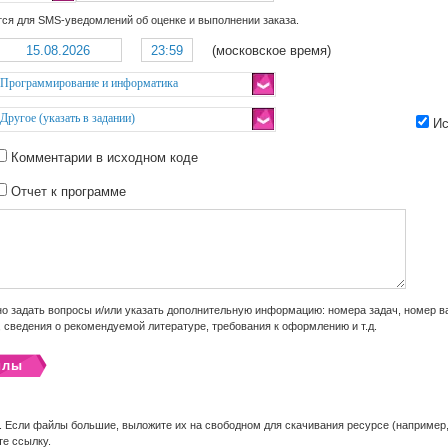
ся для SMS-уведомлений об оценке и выполнении заказа.
(московское время)
Программирование и информатика
Другое (указать в задании)
Ис
Комментарии в исходном коде
Отчет к программе
о задать вопросы и/или указать дополнительную информацию: номера задач, номер ва
, сведения о рекомендуемой литературе, требования к оформлению и т.д.
йлы
. Если файлы большие, выложите их на свободном для скачивания ресурсе (например
те ссылку.