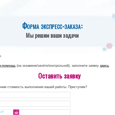
Форма экспресс-заказа:
Мы решим ваши задачи
з
н-помощь
(на экзамене/зачёте/контрольной), заполните заявку
здесь
.
Оставить заявку
еним стоимость выполнения вашей работы. Приступим?
+7