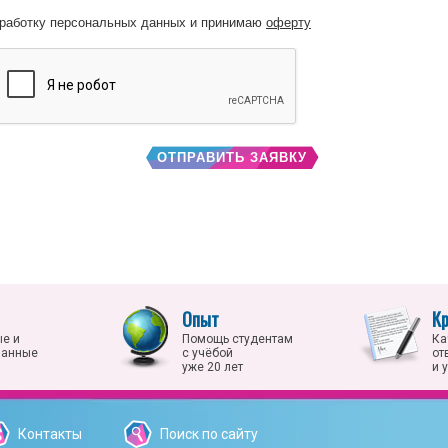
работку персональных данных и принимаю
оферту
ОТПРАВИТЬ ЗАЯВКУ
Опыт
К
е и
Помощь студентам
Ка
ванные
с учёбой
от
уже 20 лет
и 
Контакты
Поиск по сайту