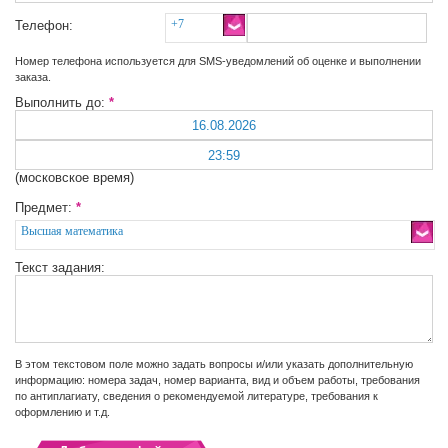
+7
Телефон:
Номер телефона используется для SMS-уведомлений об оценке и выполнении
заказа.
Выполнить до:
*
(московское время)
Предмет:
*
Высшая математика
Текст задания:
В этом текстовом поле можно задать вопросы и/или указать дополнительную
информацию: номера задач, номер варианта, вид и объем работы, требования
по антиплагиату, сведения о рекомендуемой литературе, требования к
оформлению и т.д.