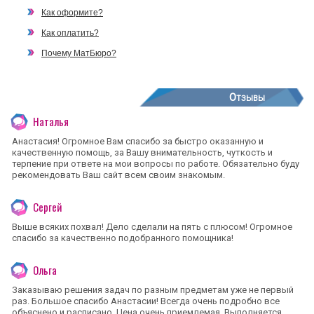
Как оформите?
Как оплатить?
Почему МатБюро?
Отзывы
Наталья
Анастасия! Огромное Вам спасибо за быстро оказанную и
качественную помощь, за Вашу внимательность, чуткость и
терпение при ответе на мои вопросы по работе. Обязательно буду
рекомендовать Ваш сайт всем своим знакомым.
Сергей
Выше всяких похвал! Дело сделали на пять с плюсом! Огромное
спасибо за качественно подобранного помощника!
Ольга
Заказываю решения задач по разным предметам уже не первый
раз. Большое спасибо Анастасии! Всегда очень подробно все
объяснено и расписано. Цена очень приемлемая. Выполняется