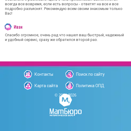
всегда все вовремя, если есть вопросы - ответят на все и все
подробно разъяснят. Рекомендую всем своим знакомым только
Вас!
Иван
Спасибо огромное, очень рад что нашел ваш быстрый, надежный
и удобный сервис, сразу же обратился второй раз.
Контакты
Поиск по сайту
Карта сайта
Политика ОПД
© 2006-2026