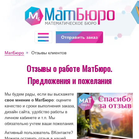
Отправить заказ
МатБюро
Отзывы клиентов
Отзывы о работе МатБюро.
Предложения и пожелания
Мы будем рады, если вы выскажете
свое мнение о МатБюро
: оцените
качество и сроки выполнения заказа,
дизайн сайта, удобство работы в
личном кабинете и т.п. Мы
обязательно учтем ваши пожелания.
Активный пользователь ВКонтакте?
Можете оставить отзыв в нашей