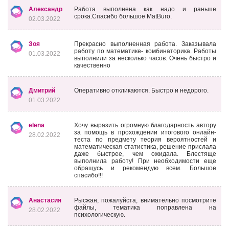
Александр
Работа выполнена как надо и раньше
срока.Спасибо большое MatBuro.
02.03.2022
Зоя
Прекрасно выполненная работа. Заказывала
работу по математике- комбинаторика. Работы
01.03.2022
выполнили за несколько часов. Очень быстро и
качественно
Дмитрий
Оперативно откликаются. Быстро и недорого.
01.03.2022
elena
Хочу выразить огромную благодарность автору
за помощь в прохождении итогового онлайн-
28.02.2022
теста по предмету теория вероятностей и
математическая статистика, решение прислала
даже быстрее, чем ожидала. Блестяще
выполнила работу! При необходимости еще
обращусь и рекомендую всем. Большое
спасибо!!!
Анастасия
Рысжан, пожалуйста, внимательно посмотрите
файлы, тематика поправлена на
28.02.2022
психологическую.