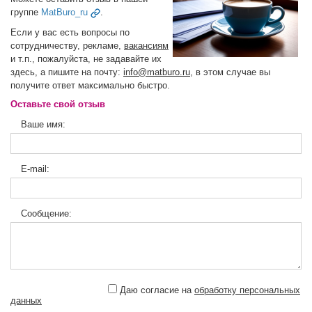
группе
MatBuro_ru
.
Если у вас есть вопросы по
сотрудничеству, рекламе,
вакансиям
и т.п., пожалуйста, не задавайте их
здесь, а пишите на почту:
info@matburo.ru
, в этом случае вы
получите ответ максимально быстро.
Оставьте свой отзыв
Ваше имя:
E-mail:
Сообщение:
Даю согласие на
обработку персональных
данных