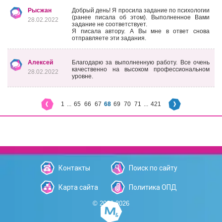
Рысжан
Добрый день! Я просила задание по психологии
(ранее писала об этом). Выполненное Вами
28.02.2022
задание не соответствует.
Я писала автору. А Вы мне в ответ снова
отправляете эти задания.
Алексей
Благодарю за выполненную работу. Все очень
качественно на высоком профессиональном
28.02.2022
уровне.
1
...
65
66
67
68
69
70
71
...
421
Контакты
Поиск по сайту
Карта сайта
Политика ОПД
© 2006-2026