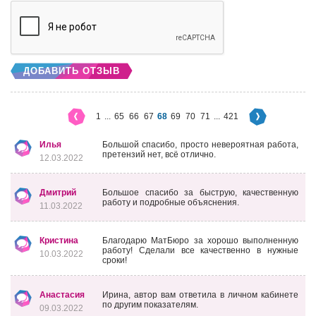
ДОБАВИТЬ ОТЗЫВ
1
...
65
66
67
68
69
70
71
...
421
Илья
Большой спасибо, просто невероятная работа,
претензий нет, всё отлично.
12.03.2022
Дмитрий
Большое спасибо за быструю, качественную
работу и подробные объяснения.
11.03.2022
Кристина
Благодарю МатБюро за хорошо выполненную
работу! Сделали все качественно в нужные
10.03.2022
сроки!
Анастасия
Ирина, автор вам ответила в личном кабинете
по другим показателям.
09.03.2022