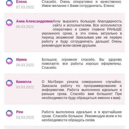
Елена
Спасибо. Очень оперативно и качественно.
Имею желание с Вами сотрудничать. Елена.
07.03.2022
Анна Александровна
Хочу выразить большую благодарность
сайту и исполнителям. Все исполняется
06.03.2022
оперативно и самое главное РАНЬШЕ
указанного срока, а это очень актуально в
период экзаменов! Заказываю уже не первую
работу и буду сотрудничать дальше! Очень
рекомендую всем своим друзьям.
Ирина
Большое, огромное спасибо. Вы здорово
помогаете. все работы хорошо оформлены.
06.03.2022
Спасибо.
Камилла
О МатБюро узнала совершенно случайно.
Заказала работу по программированию и
03.03.2022
информатике. Работа выполнена идеально и
раньше срока. Спасибо вам большое! При
необходимости буду обращаться именно к вам)
Pine
Работа выполнена идеально и в кратчайшие
сроки. Спасибо большое .Рекомендую всем и по
03.03.2022
необходимости обращусь снова