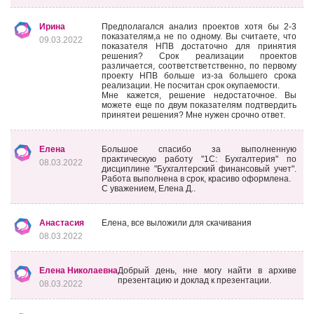
Ирина
Предполагался анализ проектов хотя бы 2-3
показателям,а не по одному. Вы считаете, что
09.03.2022
показателя НПВ достаточно для принятия
решения? Срок реализации проектов
различается, соответстветственно, по первому
проекту НПВ больше из-за большего срока
реализации. Не посчитан срок окупаемости.
Мне кажется, решение недостаточное. Вы
можете еще по двум показателям подтвердить
принятеи решения? Мне нужен срочно ответ.
Елена
Большое спасибо за выполненную
практическую работу "1С: Бухгалтерия" по
08.03.2022
дисциплине "Бухгалтерский финансовый учет".
Работа выполнена в срок, красиво оформлена.
С уважением, Елена Д..
Анастасия
Елена, все выложили для скачивания
08.03.2022
Елена Николаевна
Добрый день, нне могу найти в архиве
презентацию и доклад к презентации.
08.03.2022