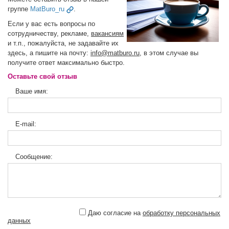
группе
MatBuro_ru
.
Если у вас есть вопросы по
сотрудничеству, рекламе,
вакансиям
и т.п., пожалуйста, не задавайте их
здесь, а пишите на почту:
info@matburo.ru
, в этом случае вы
получите ответ максимально быстро.
Оставьте свой отзыв
Ваше имя:
E-mail:
Сообщение:
Даю согласие на
обработку персональных
данных