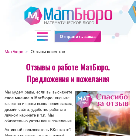
Отправить заказ
МатБюро
Отзывы клиентов
Отзывы о работе МатБюро.
Предложения и пожелания
Мы будем рады, если вы выскажете
свое мнение о МатБюро
: оцените
качество и сроки выполнения заказа,
дизайн сайта, удобство работы в
личном кабинете и т.п. Мы
обязательно учтем ваши пожелания.
Активный пользователь ВКонтакте?
Можете оставить отзыв в нашей