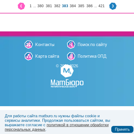
1
...
380
381
382
383
384
385
386
...
421
Контакты
Поиск по сайту
Карта сайта
Политика ОПД
© 2006-2026
Для работы сайта matburo.ru нужны файлы cookie и
сервисы аналитики. Продолжая пользоваться сайтом, вы
выражаете согласие с
политикой в отношении обработки
персональных данных
.
Принять