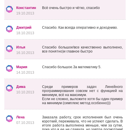
Константин
Всё очень быстро и чётко, спасибо
19.10.2013
Дмитрий
Спасибо. Как всегда оперативно и доходчиво.
18.10.2013
Илья
Спасибо большое!все качественно выполнено,
все понятно)и главное быстро
16.10.2013
Мария
Спасибо большое.За математику 5.
14.10.2013
Дима
Среди примеров задач Линейного
программирования совсем нет с функцией на
10.10.2013
минимум, всё на максимум.
Если не сложно, выложите хотя бы один пример
на минимум (симплекс метод особенно)))
Лена
Заказала работу, срок исполнения был очень
короткий, переживала, что не успеют сделать. В
07.10.2013
итоге работа выполнена меньше, чем за сутки,
пока что я ее не сдавала, но завтра посмотрим!