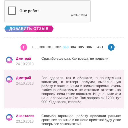
ДОБАВИТЬ ОТЗЫВ
1
...
380
381
382
383
384
385
386
...
421
Дмитрий
Спасибо еще раз. Как всегда, не подвели.
24.10.2013
Дмитрий
Все сделали как и обещали, в понедельник
заплатил, в четверг получил выполненную
24.10.2013
работу с пояснениями и комментариями, очень
любезно общались и не отказали ответить на
вопросы, если такие появятся. И цена ниже чем
на аналогичном сайте. Там запросили 1200, тут
900. Я доволен, спасибо.
Анастасия
Спасибо огромное! работу прислали раньше
срока,все понятно и по цене приятно! буду у вас
23.10.2013
теперь все заказывать!!!