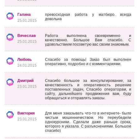
Галина
превосходная работа у матбюро. всегда
довольна
25.01.2015
Вячеслав
Работа выполнена своевременно и
качественно. Большое Вам спасибо. С
25.01.2015
удовольствием посоветую вас своим знакомым.
Любовь
Спасибо за помощь! Заказ был выполнен
оперативно, подробно и с комментариями.
24.01.2015
Дмитрий
Спасибо большое за консультирование, за
качественность и оперативность решение
23.01.2015
поставленных задач, Спасибо операторам, и
сайту, дальнейшего продвижения вам, буду
обращаться и отправлять заказы.
Виктория
Для меня заказывать что-то в интернете- было
чистым мошенничеством. Но переубедили
23.01.2015
однокурсники. Сделали даже раньше срока,
которого я указала. С разъяснениями. Большое
спасибо)