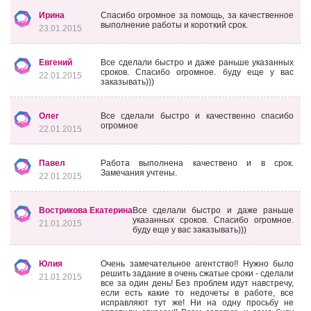
Ирина
Спасибо огромное за помощь, за качественное
выполнение работы и короткий срок.
23.01.2015
Евгений
Все сделали быстро и даже раньше указанных
сроков. Спасибо огромное. буду еще у вас
22.01.2015
заказывать)))
Олег
Все сделали быстро и качественно спасибо
огромное
22.01.2015
Павел
Работа выполнена качествено и в срок.
Замечания учтены.
22.01.2015
Вострикова Екатерина
Все сделали быстро и даже раньше
указанных сроков. Спасибо огромное.
21.01.2015
буду еще у вас заказывать)))
Юлия
Очень замечательное агентство!! Нужно было
решить задание в очень сжатые сроки - сделали
21.01.2015
все за один день! Без проблем идут навстречу,
если есть какие то недочеты в работе, все
исправляют тут же! Ни на одну просьбу не