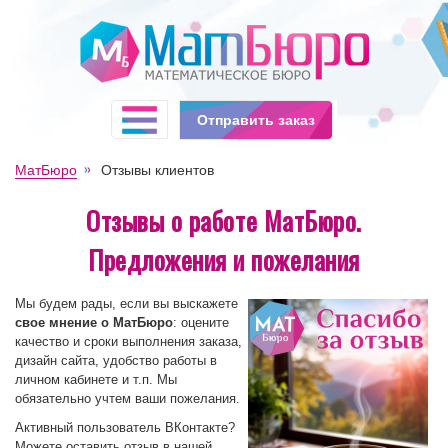
Отправить заказ
МатБюро
Отзывы клиентов
Отзывы о работе МатБюро.
Предложения и пожелания
Мы будем рады, если вы выскажете
свое мнение о МатБюро
: оцените
качество и сроки выполнения заказа,
дизайн сайта, удобство работы в
личном кабинете и т.п. Мы
обязательно учтем ваши пожелания.
Активный пользователь ВКонтакте?
Можете оставить отзыв в нашей