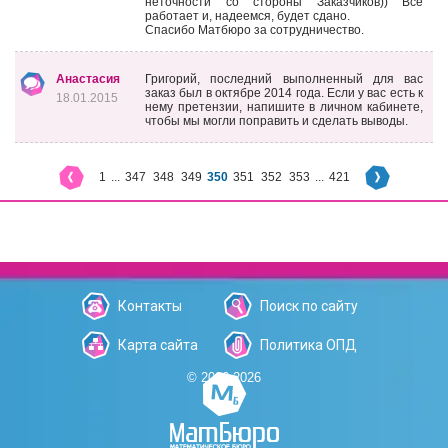
неточности со стороны Заказчиков)) Все
работает и, надеемся, будет сдано.
Спасибо Матбюро за сотрудничество.
Анастасия
Григорий, последний выполненный для вас
заказ был в октябре 2014 года. Если у вас есть к
18.01.2015
нему претензии, напишите в личном кабинете,
чтобы мы могли поправить и сделать выводы.
1
...
347
348
349
350
351
352
353
...
421
Контакты
Поиск по сайту
Карта сайта
Политика ОПД
© 2006-2026